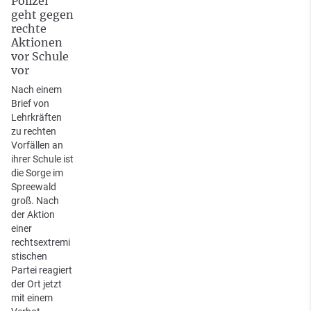
Polizei
geht gegen
rechte
Aktionen
vor Schule
vor
Nach einem
Brief von
Lehrkräften
zu rechten
Vorfällen an
ihrer Schule ist
die Sorge im
Spreewald
groß. Nach
der Aktion
einer
rechtsextremi
stischen
Partei reagiert
der Ort jetzt
mit einem