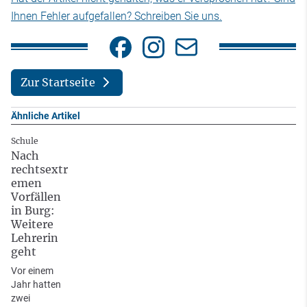
Ihnen Fehler aufgefallen? Schreiben Sie uns.
Zur Startseite
Ähnliche Artikel
Schule
Nach
rechtsextr
emen
Vorfällen
in Burg:
Weitere
Lehrerin
geht
Vor einem
Jahr hatten
zwei