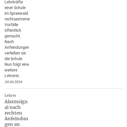
Lehrkräfte
einer Schule
im Spreewald
rechtsextreme
Vorfälle
öffentlich
gemacht.
Nach
Anfeindungen
verließen sie
die Schule.
Nun folgt eine
weitere
Lehrerin.
24.04.2024
Lehrer
Alarmsign
al nach
rechten
Anfeindun
gen an