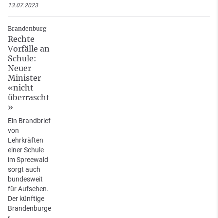
13.07.2023
Brandenburg
Rechte
Vorfälle an
Schule:
Neuer
Minister
«nicht
überrascht
»
Ein Brandbrief
von
Lehrkräften
einer Schule
im Spreewald
sorgt auch
bundesweit
für Aufsehen.
Der künftige
Brandenburge
r