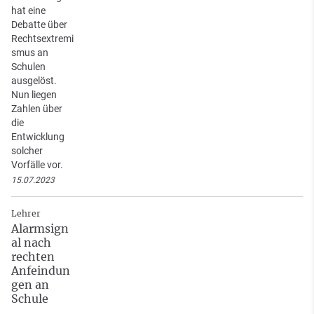
hat eine
Debatte über
Rechtsextremi
smus an
Schulen
ausgelöst.
Nun liegen
Zahlen über
die
Entwicklung
solcher
Vorfälle vor.
15.07.2023
Lehrer
Alarmsign
al nach
rechten
Anfeindun
gen an
Schule