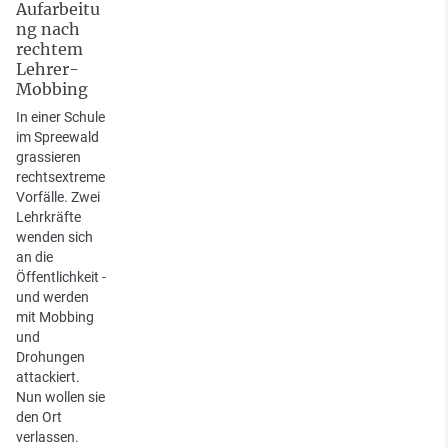
Aufarbeitu
ng nach
rechtem
Lehrer-
Mobbing
In einer Schule
im Spreewald
grassieren
rechtsextreme
Vorfälle. Zwei
Lehrkräfte
wenden sich
an die
Öffentlichkeit -
und werden
mit Mobbing
und
Drohungen
attackiert.
Nun wollen sie
den Ort
verlassen.