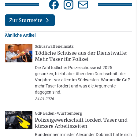
Zur Startseite
Ähnliche Artikel
Schusswaffeneinsatz
Tödliche Schüsse aus der Dienstwaffe:
Mehr Taser für Polizei
Die Zahl tödlicher Polizeischüsse ist 2025
gesunken, bleibt aber über dem Durchschnitt der
Vorjahre - vor allem im Südwesten. Warum die GdP
mehr Taser fordert und was die Argumente
dagegen sind.
24.01.2026
GdP Baden-Württemberg
Polizeigewerkschaft fordert Taser und
kürzere Arbeitszeiten
Bundesinnenminister Alexander Dobrindt hatte sich