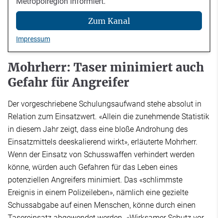
Metropolregion informiert.
Zum Kanal
Impressum
Mohrherr: Taser minimiert auch
Gefahr für Angreifer
Der vorgeschriebene Schulungsaufwand stehe absolut in
Relation zum Einsatzwert. «Allein die zunehmende Statistik
in diesem Jahr zeigt, dass eine bloße Androhung des
Einsatzmittels deeskalierend wirkt», erläuterte Mohrherr.
Wenn der Einsatz von Schusswaffen verhindert werden
könne, würden auch Gefahren für das Leben eines
potenziellen Angreifers minimiert. Das «schlimmste
Ereignis in einem Polizeileben», nämlich eine gezielte
Schussabgabe auf einen Menschen, könne durch einen
Tasereinsatz abgewendet werden. «Wirksamer Schutz vor