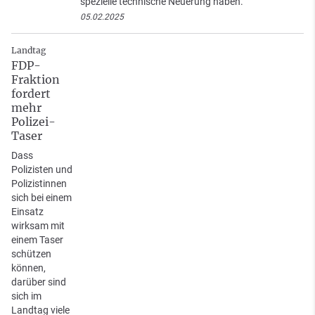
spezielle technische Neuerung haben.
05.02.2025
Landtag
FDP-
Fraktion
fordert
mehr
Polizei-
Taser
Dass
Polizisten und
Polizistinnen
sich bei einem
Einsatz
wirksam mit
einem Taser
schützen
können,
darüber sind
sich im
Landtag viele