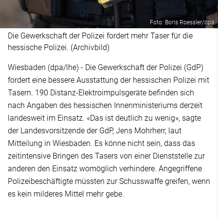
Foto: Boris Roessler/dpa
Die Gewerkschaft der Polizei fordert mehr Taser für die
hessische Polizei. (Archivbild)
Wiesbaden (dpa/lhe) - Die Gewerkschaft der Polizei (GdP)
fordert eine bessere Ausstattung der hessischen Polizei mit
Tasern. 190 Distanz-Elektroimpulsgeräte befinden sich
nach Angaben des hessischen Innenministeriums derzeit
landesweit im Einsatz. «Das ist deutlich zu wenig», sagte
der Landesvorsitzende der GdP, Jens Mohrherr, laut
Mitteilung in Wiesbaden. Es könne nicht sein, dass das
zeitintensive Bringen des Tasers von einer Dienststelle zur
anderen den Einsatz womöglich verhindere. Angegriffene
Polizeibeschäftigte müssten zur Schusswaffe greifen, wenn
es kein milderes Mittel mehr gebe.