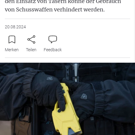
den Einsatz von Tasern könne der Gebrauch
von Schusswaffen verhindert werden.
20.08.2024
Merken
Teilen
Feedback