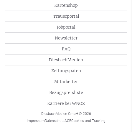
Kartenshop
Trauerportal
Jobportal
Newsletter
FAQ
DiesbachMedien
Zeitungspaten
Mitarbeiter
Bezugspreisliste
Karriere bei WNOZ
DiesbachMedien GmbH
© 2026
Impressum
Datenschutz
AGB
Cookies und Tracking