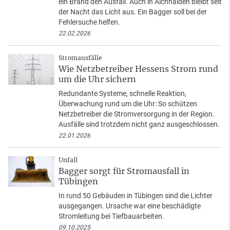
ein Brand den Ausfall. Auch in Aichhalden bleibt seit
der Nacht das Licht aus. Ein Bagger soll bei der
Fehlersuche helfen.
22.02.2026
Stromausfälle
Wie Netzbetreiber Hessens Strom rund
um die Uhr sichern
Redundante Systeme, schnelle Reaktion,
Überwachung rund um die Uhr: So schützen
Netzbetreiber die Stromversorgung in der Region.
Ausfälle sind trotzdem nicht ganz ausgeschlossen.
22.01.2026
Unfall
Bagger sorgt für Stromausfall in
Tübingen
In rund 50 Gebäuden in Tübingen sind die Lichter
ausgegangen. Ursache war eine beschädigte
Stromleitung bei Tiefbauarbeiten.
09.10.2025