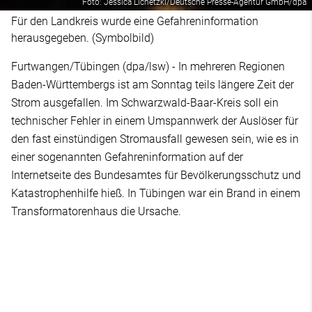
Foto: Jessica Lichetzki/Deutsche Presse-Agentur GmbH/dpa
Für den Landkreis wurde eine Gefahreninformation
herausgegeben. (Symbolbild)
Furtwangen/Tübingen (dpa/lsw) - In mehreren Regionen
Baden-Württembergs ist am Sonntag teils längere Zeit der
Strom ausgefallen. Im Schwarzwald-Baar-Kreis soll ein
technischer Fehler in einem Umspannwerk der Auslöser für
den fast einstündigen Stromausfall gewesen sein, wie es in
einer sogenannten Gefahreninformation auf der
Internetseite des Bundesamtes für Bevölkerungsschutz und
Katastrophenhilfe hieß. In Tübingen war ein Brand in einem
Transformatorenhaus die Ursache.