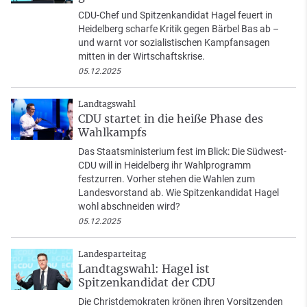
CDU-Chef und Spitzenkandidat Hagel feuert in
Heidelberg scharfe Kritik gegen Bärbel Bas ab –
und warnt vor sozialistischen Kampfansagen
mitten in der Wirtschaftskrise.
05.12.2025
Landtagswahl
CDU startet in die heiße Phase des
Wahlkampfs
Das Staatsministerium fest im Blick: Die Südwest-
CDU will in Heidelberg ihr Wahlprogramm
festzurren. Vorher stehen die Wahlen zum
Landesvorstand ab. Wie Spitzenkandidat Hagel
wohl abschneiden wird?
05.12.2025
Landesparteitag
Landtagswahl: Hagel ist
Spitzenkandidat der CDU
Die Christdemokraten krönen ihren Vorsitzenden