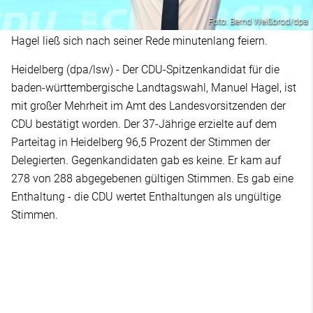
Foto: Bernd Weißbrod/dpa
Hagel ließ sich nach seiner Rede minutenlang feiern.
Heidelberg (dpa/lsw) - Der CDU-Spitzenkandidat für die
baden-württembergische Landtagswahl, Manuel Hagel, ist
mit großer Mehrheit im Amt des Landesvorsitzenden der
CDU bestätigt worden. Der 37-Jährige erzielte auf dem
Parteitag in Heidelberg 96,5 Prozent der Stimmen der
Delegierten. Gegenkandidaten gab es keine. Er kam auf
278 von 288 abgegebenen gültigen Stimmen. Es gab eine
Enthaltung - die CDU wertet Enthaltungen als ungültige
Stimmen.