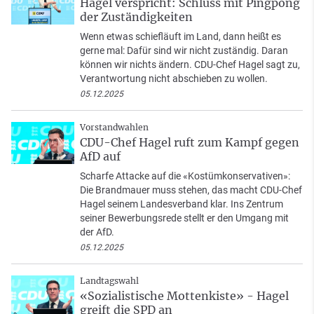
Hagel verspricht: Schluss mit Pingpong
der Zuständigkeiten
Wenn etwas schiefläuft im Land, dann heißt es
gerne mal: Dafür sind wir nicht zuständig. Daran
können wir nichts ändern. CDU-Chef Hagel sagt zu,
Verantwortung nicht abschieben zu wollen.
05.12.2025
Vorstandwahlen
CDU-Chef Hagel ruft zum Kampf gegen
AfD auf
Scharfe Attacke auf die «Kostümkonservativen»:
Die Brandmauer muss stehen, das macht CDU-Chef
Hagel seinem Landesverband klar. Ins Zentrum
seiner Bewerbungsrede stellt er den Umgang mit
der AfD.
05.12.2025
Landtagswahl
«Sozialistische Mottenkiste» - Hagel
greift die SPD an