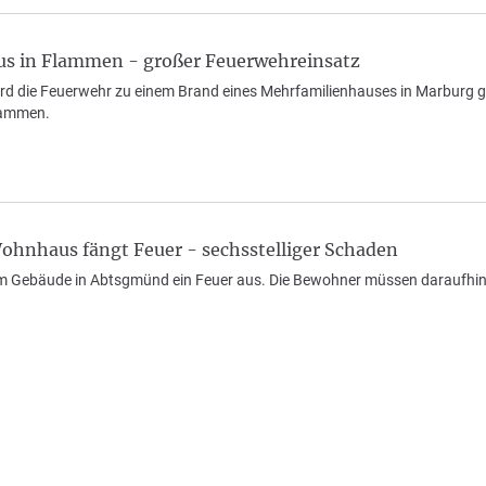
s in Flammen - großer Feuerwehreinsatz
d die Feuerwehr zu einem Brand eines Mehrfamilienhauses in Marburg ger
Flammen.
ohnhaus fängt Feuer - sechsstelliger Schaden
em Gebäude in Abtsgmünd ein Feuer aus. Die Bewohner müssen daraufhin