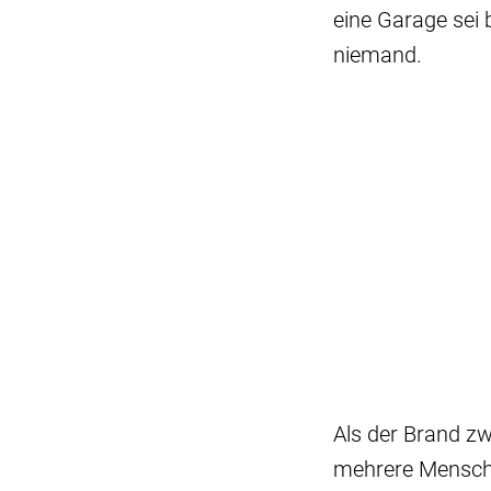
eine Garage sei 
niemand.
Als der Brand z
mehrere Menschen