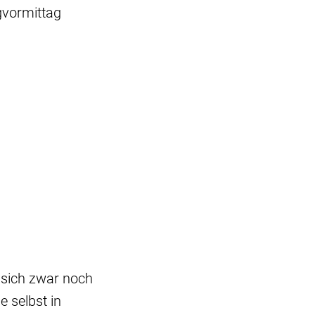
gvormittag
 sich zwar noch
 selbst in