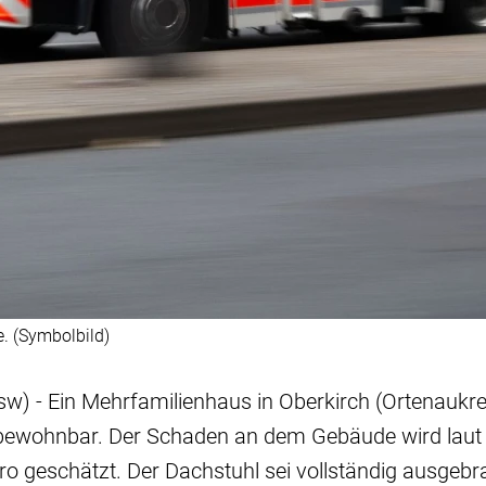
. (Symbolbild)
sw) - Ein Mehrfamilienhaus in Oberkirch (Ortenaukrei
ewohnbar. Der Schaden an dem Gebäude wird laut d
o geschätzt. Der Dachstuhl sei vollständig ausgeb