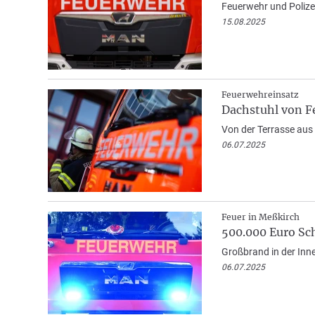
Feuerwehr und Polizei
15.08.2025
Feuerwehreinsatz
Dachstuhl von F
Von der Terrasse aus 
06.07.2025
Feuer in Meßkirch
500.000 Euro Sc
Großbrand in der Inn
06.07.2025