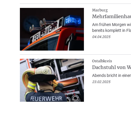
Marburg
Mehrfamilienhau
Am frühen Morgen wir
bereits komplett in 
04.04.2025
Ostalbkreis
Dachstuhl von W
Abends bricht in ein
23.02.2025