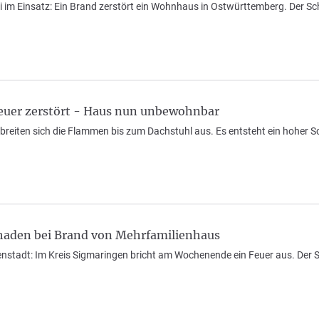
 im Einsatz: Ein Brand zerstört ein Wohnhaus in Ostwürttemberg. Der Sc
euer zerstört - Haus nun unbewohnbar
breiten sich die Flammen bis zum Dachstuhl aus. Es entsteht ein hoher 
haden bei Brand von Mehrfamilienhaus
enstadt: Im Kreis Sigmaringen bricht am Wochenende ein Feuer aus. Der 