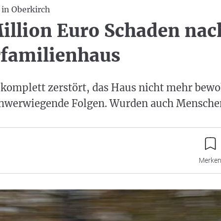
 in Oberkirch
illion Euro Schaden nac
familienhaus
 komplett zerstört, das Haus nicht mehr bewo
chwerwiegende Folgen. Wurden auch Menschen
Merke