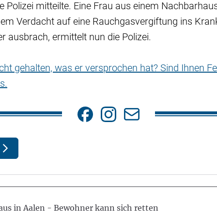
die Polizei mitteilte. Eine Frau aus einem Nachbarha
 dem Verdacht auf eine Rauchgasvergiftung ins Kra
ausbrach, ermittelt nun die Polizei.
nicht gehalten, was er versprochen hat? Sind Ihnen Fe
s.
aus in Aalen - Bewohner kann sich retten