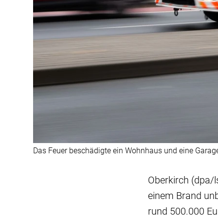
Das Feuer beschädigte ein Wohnhaus und eine Garage
Oberkirch (dpa/l
einem Brand unb
rund 500.000 Eur