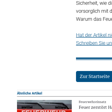
Sicherheit, wie 
vorsorglich mit
Warum das Feuer 
Hat der Artikel 
Schreiben Sie un
Zur Startseite
Ähnliche Artikel
Feuerwehreinsatz
Feuer zerstört H