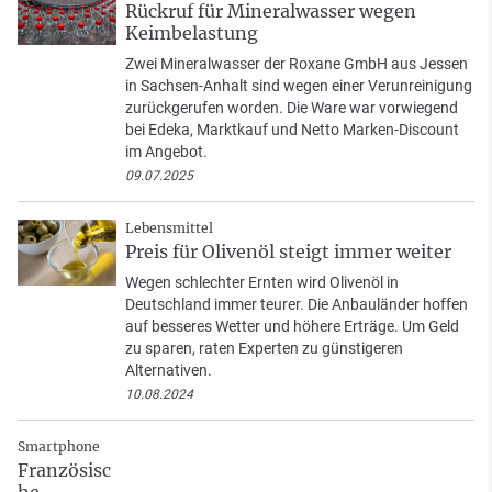
Rückruf für Mineralwasser wegen
Keimbelastung
Zwei Mineralwasser der Roxane GmbH aus Jessen
in Sachsen-Anhalt sind wegen einer Verunreinigung
zurückgerufen worden. Die Ware war vorwiegend
bei Edeka, Marktkauf und Netto Marken-Discount
im Angebot.
09.07.2025
Lebensmittel
Preis für Olivenöl steigt immer weiter
Wegen schlechter Ernten wird Olivenöl in
Deutschland immer teurer. Die Anbauländer hoffen
auf besseres Wetter und höhere Erträge. Um Geld
zu sparen, raten Experten zu günstigeren
Alternativen.
10.08.2024
Smartphone
Französisc
he