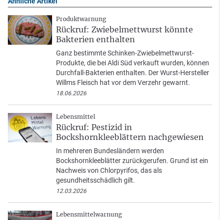
Ähnliche Artikel
Produktwarnung
Rückruf: Zwiebelmettwurst könnte
Bakterien enthalten
Ganz bestimmte Schinken-Zwiebelmettwurst-
Produkte, die bei Aldi Süd verkauft wurden, können
Durchfall-Bakterien enthalten. Der Wurst-Hersteller
Willms Fleisch hat vor dem Verzehr gewarnt.
18.06.2026
Lebensmittel
Rückruf: Pestizid in
Bockshornkleeblättern nachgewiesen
In mehreren Bundesländern werden
Bockshornkleeblätter zurückgerufen. Grund ist ein
Nachweis von Chlorpyrifos, das als
gesundheitsschädlich gilt.
12.03.2026
Lebensmittelwarnung