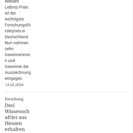
Wilhelm
Leibniz-Preis
ist der
wichtigste
Forschungsfö
rderpreis in
Deutschland.
Nun nahmen
zehn
Gewinnerinne
n und
Gewinner die
Auszeichnung
entgegen.
13.03.2024
Forschung
Drei
Wissensch
aftler aus
Hessen
erhalten