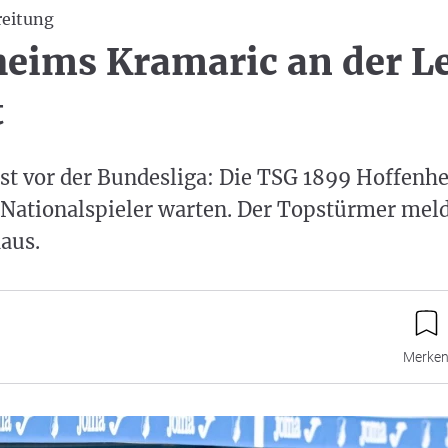
reitung
eims Kramaric an der Le
t
st vor der Bundesliga: Die TSG 1899 Hoffen
 Nationalspieler warten. Der Topstürmer meld
aus.
Merke