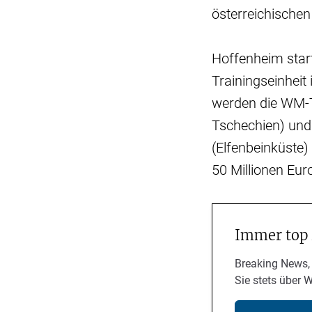
österreichischen
Hoffenheim star
Trainingseinheit
werden die WM-T
Tschechien) und
(Elfenbeinküste)
50 Millionen Eur
Immer top
Breaking News,
Sie stets über 