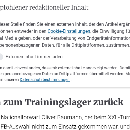
fohlener redaktioneller Inhalt
ieser Stelle finden Sie einen externen Inhalt, der den Artikel ergän
können entweder in den
Cookie-Einstellungen
, die Einwilligung fü
al Media geben, oder der Verarbeitung von Endgeräteinformatio
personenbezogenen Daten, für alle Drittplattformen, zustimmen
Externen Inhalt immer laden
in damit einverstanden, dass mir externe Inhalte angezeigt werden. Dami
en personenbezogenen Daten an Drittplattformen übermittelt werden. M
 in unseren
Datenschutzbestimmungen
.
zum Trainingslager zurück
r Nationaltorwart Oliver Baumann, der beim XXL-Tur
DFB-Auswahl nicht zum Einsatz gekommen war, und