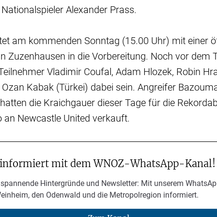
 Nationalspieler Alexander Prass.
tet am kommenden Sonntag (15.00 Uhr) mit einer öf
 in Zuzenhausen in die Vorbereitung. Noch vor dem T
eilnehmer Vladimir Coufal, Adam Hlozek, Robin Hra
 Ozan Kabak (Türkei) dabei sein. Angreifer Bazoum
 hatten die Kraichgauer dieser Tage für die Rekorda
o an Newcastle United verkauft.
 informiert mit dem WNOZ-WhatsApp-Kanal!
 spannende Hintergründe und Newsletter: Mit unserem WhatsAp
Weinheim, den Odenwald und die Metropolregion informiert.