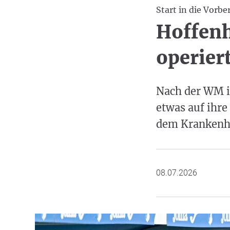
Start in die Vorbe
Hoffenh
operier
Nach der WM i
etwas auf ihre
dem Krankenh
08.07.2026