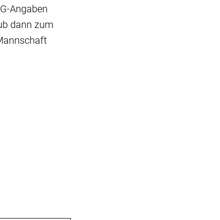
TSG-Angaben
aub dann zum
 Mannschaft