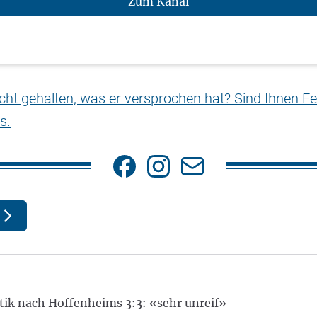
Zum Kanal
nicht gehalten, was er versprochen hat? Sind Ihnen Fe
s.
tik nach Hoffenheims 3:3: «sehr unreif»