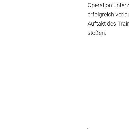
Operation unterz
erfolgreich ver
Auftakt des Trai
stoßen.