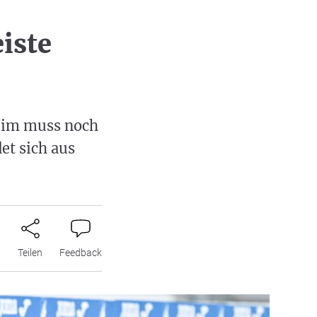
iste
heim muss noch
et sich aus
n
Teilen
Feedback