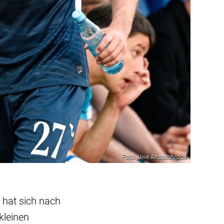
Foto: Uwe Anspach/dpa
 hat sich nach
kleinen