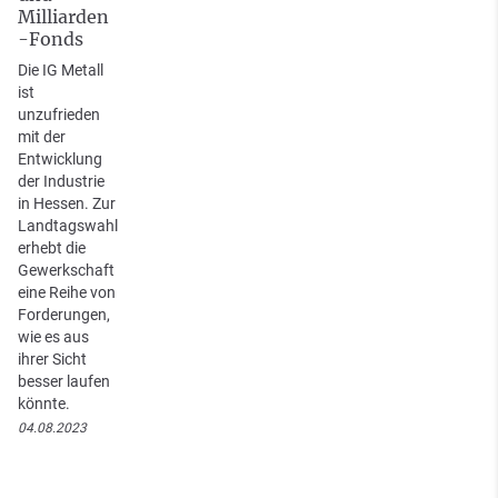
Milliarden
-Fonds
Die IG Metall
ist
unzufrieden
mit der
Entwicklung
der Industrie
in Hessen. Zur
Landtagswahl
erhebt die
Gewerkschaft
eine Reihe von
Forderungen,
wie es aus
ihrer Sicht
besser laufen
könnte.
04.08.2023