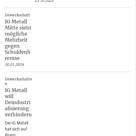
23.10.2025
Gewerkschaft
IG Metall
Mitte sieht
mögliche
Mehrheit
gegen
Schuldenb
remse
30.01.2024
Gewerkschafte
n
IG Metall
will
Deindustri
alisierung
verhindern
Die IG Metall
hat sich auf
ihrem