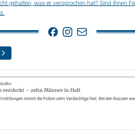
nicht gehalten, was er versprochen hat? Sind Ihnen Fe
s.
ändler
n entdeckt – zehn Männer in Haft
mittlungen nimmt die Polizei zehn Verdächtige fest. Bei den Razzien wer