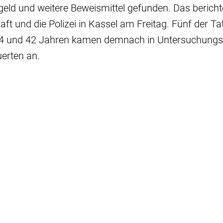
eld und weitere Beweismittel gefunden. Das bericht
ft und die Polizei in Kassel am Freitag. Fünf der T
34 und 42 Jahren kamen demnach in Untersuchungsh
erten an.