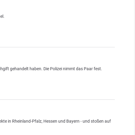
el.
hgift gehandelt haben. Die Polizei nimmt das Paar fest.
ekte in Rheinland-Pfalz, Hessen und Bayern - und stoßen auf