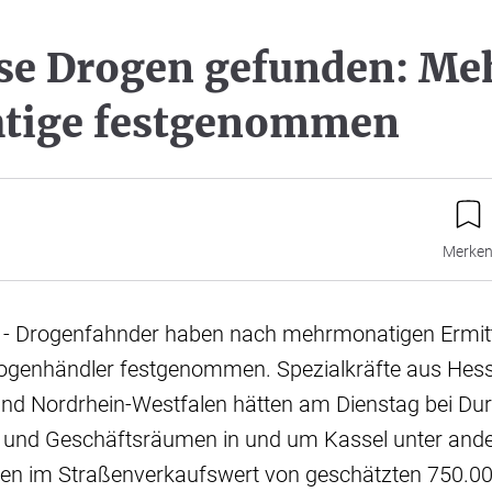
se Drogen gefunden: Me
htige festgenommen
Merke
) - Drogenfahnder haben nach mehrmonatigen Ermit
genhändler festgenommen. Spezialkräfte aus Hess
nd Nordrhein-Westfalen hätten am Dienstag bei D
und Geschäftsräumen in und um Kassel unter and
n im Straßenverkaufswert von geschätzten 750.00