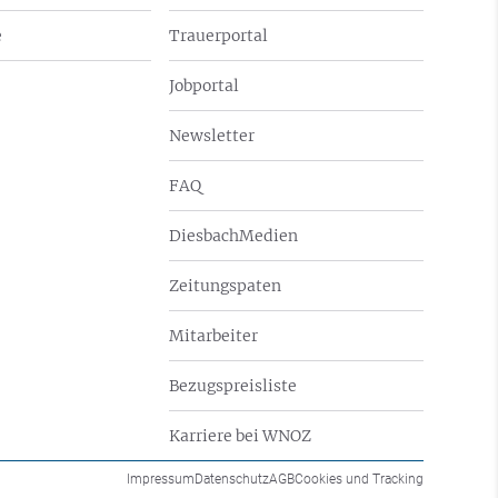
e
Trauerportal
Jobportal
Newsletter
FAQ
DiesbachMedien
Zeitungspaten
Mitarbeiter
Bezugspreisliste
Karriere bei WNOZ
Impressum
Datenschutz
AGB
Cookies und Tracking