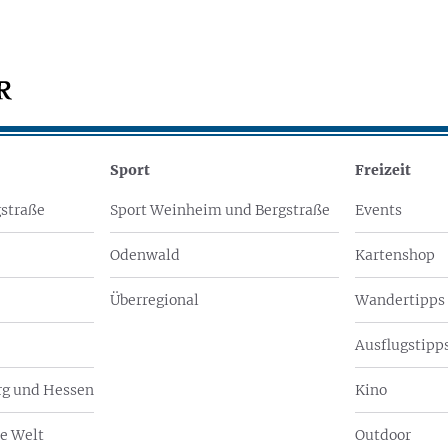
Sport
Freizeit
straße
Sport Weinheim und Bergstraße
Events
Odenwald
Kartenshop
Überregional
Wandertipps
Ausflugstipps
g und Hessen
Kino
e Welt
Outdoor