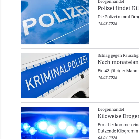
Drogenhandel
Polizei findet 
Die Polizei nimmt Dro
15.08.2025
Schlag gegen Rauschg
Nach monatelang
Ein 43-jähriger Mann 
16.05.2025
Drogenhandel
Kiloweise Droge
Ermittler kommen eine
Dutzende Kilogramm 
08.04.2025