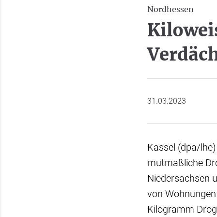
Nordhessen
Kilowei
Verdäc
31.03.2023
Kassel (dpa/lhe
mutmaßliche Dro
Niedersachsen u
von Wohnungen 
Kilogramm Droge