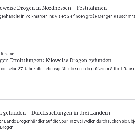
Kiloweise Drogen in Nordhessen - Festnahmen
genhändler in Volkmarsen ins Visier: Sie finden große Mengen Rauschmitt
iftszene
en Ermittlungen: Kiloweise Drogen gefunden
und seine 37 Jahre alte Lebensgefährtin sollen in größerem Stil mit Rausc
n gefunden - Durchsuchungen in drei Ländern
r Bande Drogenhändler auf die Spur. In zwei Wellen durchsuchen sie Obj
Drogen.