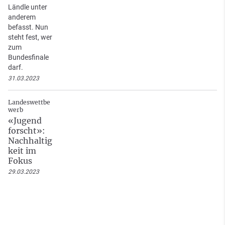
Ländle unter
anderem
befasst. Nun
steht fest, wer
zum
Bundesfinale
darf.
31.03.2023
Landeswettbe
werb
«Jugend
forscht»:
Nachhaltig
keit im
Fokus
29.03.2023