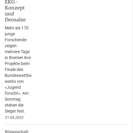
EKG-
Konzept
und
Deosalze
Mehr als 170
junge
Forschende
zeigen
mehrere Tage
in Bremen ihre
Projekte beim
Finale des
Bundeswettbe
werbs von
«Jugend
forscht». Am
Sonntag
stehen die
Sieger fest.
21.05.2023
Wissenschaft