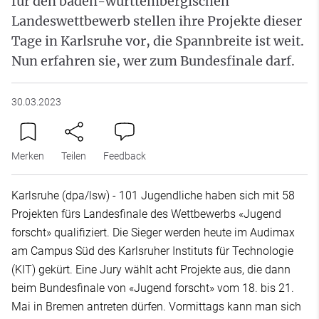
für den baden-württembergischen
Landeswettbewerb stellen ihre Projekte dieser
Tage in Karlsruhe vor, die Spannbreite ist weit.
Nun erfahren sie, wer zum Bundesfinale darf.
30.03.2023
Merken
Teilen
Feedback
Karlsruhe (dpa/lsw) - 101 Jugendliche haben sich mit 58
Projekten fürs Landesfinale des Wettbewerbs «Jugend
forscht» qualifiziert. Die Sieger werden heute im Audimax
am Campus Süd des Karlsruher Instituts für Technologie
(KIT) gekürt. Eine Jury wählt acht Projekte aus, die dann
beim Bundesfinale von «Jugend forscht» vom 18. bis 21.
Mai in Bremen antreten dürfen. Vormittags kann man sich