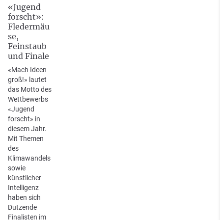
«Jugend
forscht»:
Fledermäu
se,
Feinstaub
und Finale
«Mach Ideen
groß!» lautet
das Motto des
Wettbewerbs
«Jugend
forscht» in
diesem Jahr.
Mit Themen
des
Klimawandels
sowie
künstlicher
Intelligenz
haben sich
Dutzende
Finalisten im