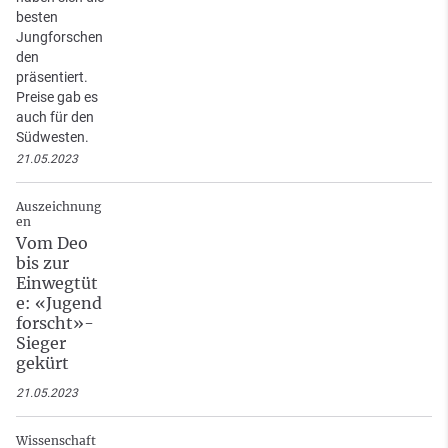
besten
Jungforschen
den
präsentiert.
Preise gab es
auch für den
Südwesten.
21.05.2023
Auszeichnung
en
Vom Deo
bis zur
Einwegtüt
e: «Jugend
forscht»-
Sieger
gekürt
21.05.2023
Wissenschaft