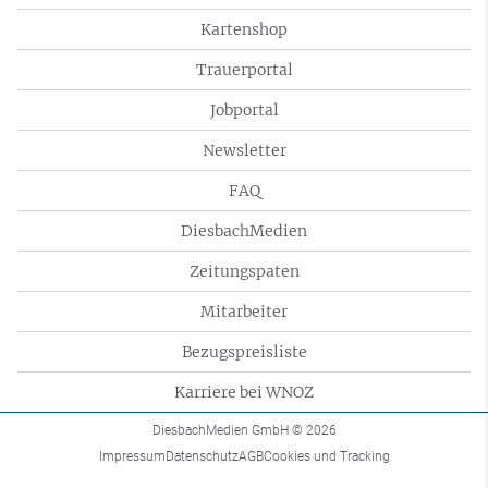
Kartenshop
Trauerportal
Jobportal
Newsletter
FAQ
DiesbachMedien
Zeitungspaten
Mitarbeiter
Bezugspreisliste
Karriere bei WNOZ
DiesbachMedien GmbH
© 2026
Impressum
Datenschutz
AGB
Cookies und Tracking