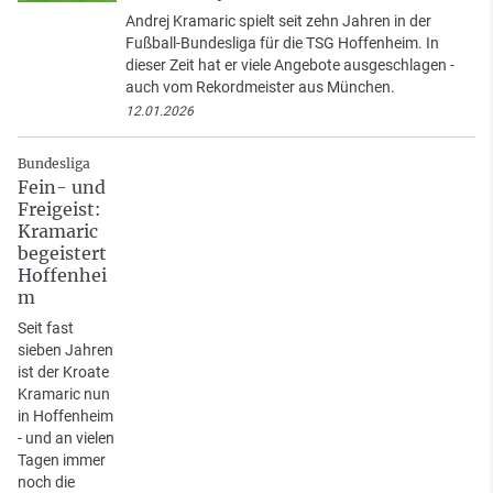
Andrej Kramaric spielt seit zehn Jahren in der
Fußball-Bundesliga für die TSG Hoffenheim. In
dieser Zeit hat er viele Angebote ausgeschlagen -
auch vom Rekordmeister aus München.
12.01.2026
Bundesliga
Fein- und
Freigeist:
Kramaric
begeistert
Hoffenhei
m
Seit fast
sieben Jahren
ist der Kroate
Kramaric nun
in Hoffenheim
- und an vielen
Tagen immer
noch die