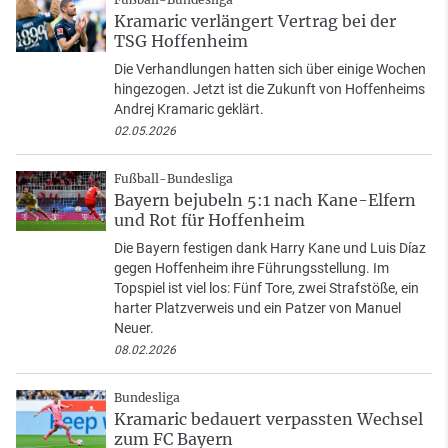
Kramaric verlängert Vertrag bei der
TSG Hoffenheim
Die Verhandlungen hatten sich über einige Wochen
hingezogen. Jetzt ist die Zukunft von Hoffenheims
Andrej Kramaric geklärt.
02.05.2026
Fußball-Bundesliga
Bayern bejubeln 5:1 nach Kane-Elfern
und Rot für Hoffenheim
Die Bayern festigen dank Harry Kane und Luis Díaz
gegen Hoffenheim ihre Führungsstellung. Im
Topspiel ist viel los: Fünf Tore, zwei Strafstöße, ein
harter Platzverweis und ein Patzer von Manuel
Neuer.
08.02.2026
Bundesliga
Kramaric bedauert verpassten Wechsel
zum FC Bayern