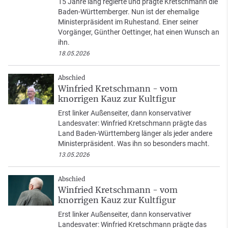
15 Jahre lang regierte und prägte Kretschmann die
Baden-Württemberger. Nun ist der ehemalige
Ministerpräsident im Ruhestand. Einer seiner
Vorgänger, Günther Oettinger, hat einen Wunsch an
ihn.
18.05.2026
Abschied
Winfried Kretschmann - vom
knorrigen Kauz zur Kultfigur
Erst linker Außenseiter, dann konservativer
Landesvater: Winfried Kretschmann prägte das
Land Baden-Württemberg länger als jeder andere
Ministerpräsident. Was ihn so besonders macht.
13.05.2026
Abschied
Winfried Kretschmann - vom
knorrigen Kauz zur Kultfigur
Erst linker Außenseiter, dann konservativer
Landesvater: Winfried Kretschmann prägte das