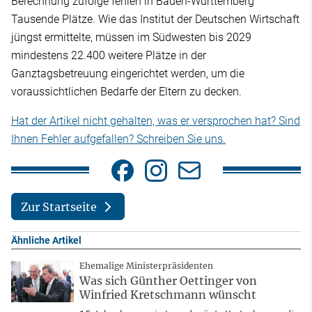
Berechnung zufolge fehlen in Baden-Württemberg
Tausende Plätze. Wie das Institut der Deutschen Wirtschaft
jüngst ermittelte, müssen im Südwesten bis 2029
mindestens 22.400 weitere Plätze in der
Ganztagsbetreuung eingerichtet werden, um die
voraussichtlichen Bedarfe der Eltern zu decken.
Hat der Artikel nicht gehalten, was er versprochen hat? Sind
Ihnen Fehler aufgefallen? Schreiben Sie uns.
Zur Startseite
Ähnliche Artikel
Ehemalige Ministerpräsidenten
Was sich Günther Oettinger von
Winfried Kretschmann wünscht