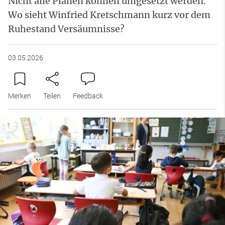
Nicht alle Plänen können umgesetzt werden.
Wo sieht Winfried Kretschmann kurz vor dem
Ruhestand Versäumnisse?
03.05.2026
Merken
Teilen
Feedback