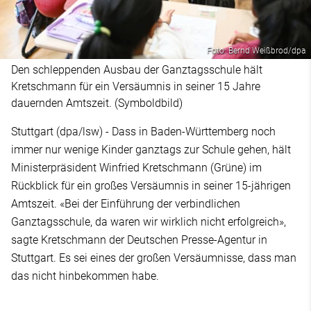
Foto: Bernd Weißbrod/dpa
Den schleppenden Ausbau der Ganztagsschule hält
Kretschmann für ein Versäumnis in seiner 15 Jahre
dauernden Amtszeit. (Symboldbild)
Stuttgart (dpa/lsw) - Dass in Baden-Württemberg noch
immer nur wenige Kinder ganztags zur Schule gehen, hält
Ministerpräsident Winfried Kretschmann (Grüne) im
Rückblick für ein großes Versäumnis in seiner 15-jährigen
Amtszeit. «Bei der Einführung der verbindlichen
Ganztagsschule, da waren wir wirklich nicht erfolgreich»,
sagte Kretschmann der Deutschen Presse-Agentur in
Stuttgart. Es sei eines der großen Versäumnisse, dass man
das nicht hinbekommen habe.