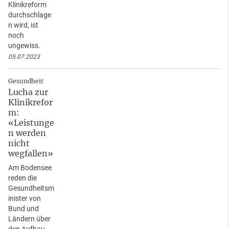
Klinikreform
durchschlage
n wird, ist
noch
ungewiss.
05.07.2023
Gesundheit
Lucha zur
Klinikrefor
m:
«Leistunge
n werden
nicht
wegfallen»
Am Bodensee
reden die
Gesundheitsm
inister von
Bund und
Ländern über
den Aufbau