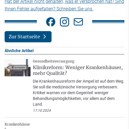
Hat der Artikel nicht gehalten, was er versprochen hat? Sind
Ihnen Fehler aufgefallen? Schreiben Sie uns.
Zur Startseite
Ähnliche Artikel
Gesundheitsversorgung
Klinikreform: Weniger Krankenhäuser,
mehr Qualität?
Die Krankenhausreform der Ampel ist auf dem Weg.
Sie soll die medizinische Versorgung verbessern.
Kritiker warnen vor dem Gegenteil: weniger
Behandlungsmöglichkeiten, vor allem auf dem
Land.
17.10.2024
Krankenhäuse
r