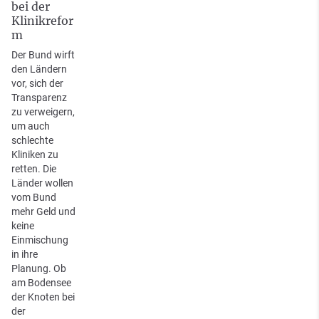
bei der
Klinikrefor
m
Der Bund wirft
den Ländern
vor, sich der
Transparenz
zu verweigern,
um auch
schlechte
Kliniken zu
retten. Die
Länder wollen
vom Bund
mehr Geld und
keine
Einmischung
in ihre
Planung. Ob
am Bodensee
der Knoten bei
der