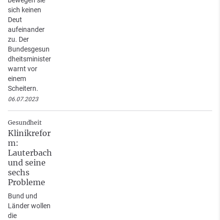
sich keinen
Deut
aufeinander
zu. Der
Bundesgesun
dheitsminister
warnt vor
einem
Scheitern.
06.07.2023
Gesundheit
Klinikrefor
m:
Lauterbach
und seine
sechs
Probleme
Bund und
Länder wollen
die