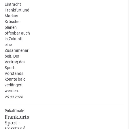
Eintracht
Frankfurt und
Markus
Krösche
planen
offenbar auch
in Zukunft
eine
Zusammenar
beit. Der
Vertrag des
Sport-
Vorstands
könnte bald
verlängert
werden.
25.03.2024
Pokalfinale
Frankfurts
Sport-
Vorstand