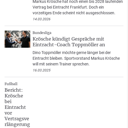
Markus Krösche hat noch einen bis 2028 laufenden
Vertrag bei Eintracht Frankfurt. Doch ein
vorzeitiges Ende scheint nicht ausgeschlossen.
14.03.2026
Bundesliga
Krösche kündigt Gespräche mit
Eintracht-Coach Toppmöller an
Dino Toppmöller möchte gerne länger bei der
Eintracht bleiben. Sportvorstand Markus Krösche
will mit seinem Trainer sprechen.
16.03.2025
Fußball
Bericht:
Krösche
bei
Eintracht
vor
Vertragsve
rlängerung