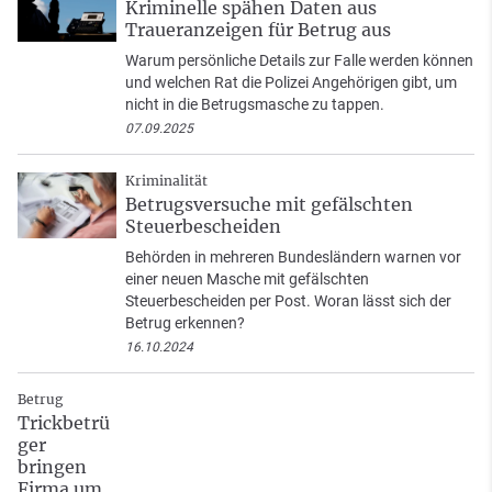
Kriminelle spähen Daten aus
Traueranzeigen für Betrug aus
Warum persönliche Details zur Falle werden können
und welchen Rat die Polizei Angehörigen gibt, um
nicht in die Betrugsmasche zu tappen.
07.09.2025
Kriminalität
Betrugsversuche mit gefälschten
Steuerbescheiden
Behörden in mehreren Bundesländern warnen vor
einer neuen Masche mit gefälschten
Steuerbescheiden per Post. Woran lässt sich der
Betrug erkennen?
16.10.2024
Betrug
Trickbetrü
ger
bringen
Firma um