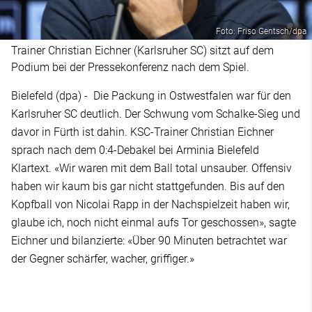
Foto: Friso Gentsch/dpa
Trainer Christian Eichner (Karlsruher SC) sitzt auf dem
Podium bei der Pressekonferenz nach dem Spiel.
Bielefeld (dpa) - Die Packung in Ostwestfalen war für den
Karlsruher SC deutlich. Der Schwung vom Schalke-Sieg und
davor in Fürth ist dahin. KSC-Trainer Christian Eichner
sprach nach dem 0:4-Debakel bei Arminia Bielefeld
Klartext. «Wir waren mit dem Ball total unsauber. Offensiv
haben wir kaum bis gar nicht stattgefunden. Bis auf den
Kopfball von Nicolai Rapp in der Nachspielzeit haben wir,
glaube ich, noch nicht einmal aufs Tor geschossen», sagte
Eichner und bilanzierte: «Über 90 Minuten betrachtet war
der Gegner schärfer, wacher, griffiger.»