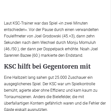
Laut KSC-Trainer war das Spiel «in zwei Minuten
entschieden». Vor der Pause durch einen verwandelten
Foulelfmeter von Joel Grodowski (45.+3), dann zehn
Sekunden nach dem Wechsel durch Monju Momuluh
(46./50.), der dann per Doppelpack erhöhte. Noah Joel
Sarenren Bazee (60.) markierte den Endstand.
KSC hilft bei Gegentoren mit
Eine Halbzeit lang sahen gut 25.000 Zuschauer ein
ausgeglichenes Spiel. Der KSC war um Spielkontrolle
bemüht, agierte aber ohne Effizienz und kam kaum zu
Torraumszenen. Anders die Bielefelder, die mit
überfallartigen Kontern gefährlich waren und die Fehler der
Gäste eiskalt ausnutzten.