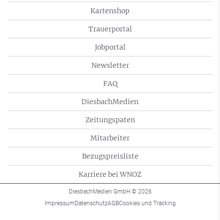
Kartenshop
Trauerportal
Jobportal
Newsletter
FAQ
DiesbachMedien
Zeitungspaten
Mitarbeiter
Bezugspreisliste
Karriere bei WNOZ
DiesbachMedien GmbH
© 2026
Impressum
Datenschutz
AGB
Cookies und Tracking