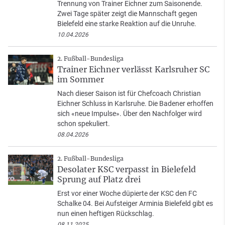
Trennung von Trainer Eichner zum Saisonende.
Zwei Tage später zeigt die Mannschaft gegen
Bielefeld eine starke Reaktion auf die Unruhe.
10.04.2026
2. Fußball-Bundesliga
Trainer Eichner verlässt Karlsruher SC
im Sommer
Nach dieser Saison ist für Chefcoach Christian
Eichner Schluss in Karlsruhe. Die Badener erhoffen
sich «neue Impulse». Über den Nachfolger wird
schon spekuliert.
08.04.2026
2. Fußball-Bundesliga
Desolater KSC verpasst in Bielefeld
Sprung auf Platz drei
Erst vor einer Woche düpierte der KSC den FC
Schalke 04. Bei Aufsteiger Arminia Bielefeld gibt es
nun einen heftigen Rückschlag.
08.11.2025