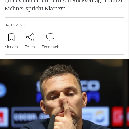
gibt es nun einen heftigen Rückschlag. Trainer
Eichner spricht Klartext.
09.11.2025
Merken
Teilen
Feedback