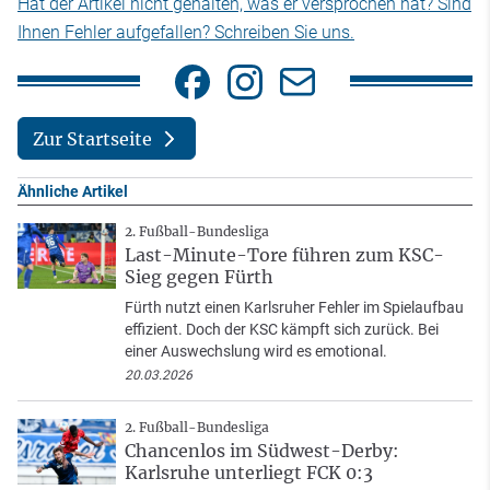
Hat der Artikel nicht gehalten, was er versprochen hat? Sind
Ihnen Fehler aufgefallen? Schreiben Sie uns.
Zur Startseite
Ähnliche Artikel
2. Fußball-Bundesliga
Last-Minute-Tore führen zum KSC-
Sieg gegen Fürth
Fürth nutzt einen Karlsruher Fehler im Spielaufbau
effizient. Doch der KSC kämpft sich zurück. Bei
einer Auswechslung wird es emotional.
20.03.2026
2. Fußball-Bundesliga
Chancenlos im Südwest-Derby:
Karlsruhe unterliegt FCK 0:3