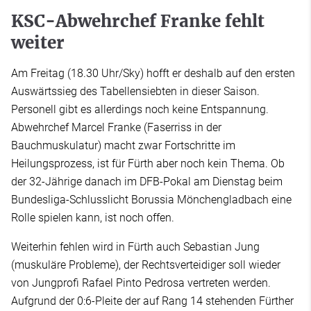
KSC-Abwehrchef Franke fehlt
weiter
Am Freitag (18.30 Uhr/Sky) hofft er deshalb auf den ersten
Auswärtssieg des Tabellensiebten in dieser Saison.
Personell gibt es allerdings noch keine Entspannung.
Abwehrchef Marcel Franke (Faserriss in der
Bauchmuskulatur) macht zwar Fortschritte im
Heilungsprozess, ist für Fürth aber noch kein Thema. Ob
der 32-Jährige danach im DFB-Pokal am Dienstag beim
Bundesliga-Schlusslicht Borussia Mönchengladbach eine
Rolle spielen kann, ist noch offen.
Weiterhin fehlen wird in Fürth auch Sebastian Jung
(muskuläre Probleme), der Rechtsverteidiger soll wieder
von Jungprofi Rafael Pinto Pedrosa vertreten werden.
Aufgrund der 0:6-Pleite der auf Rang 14 stehenden Fürther