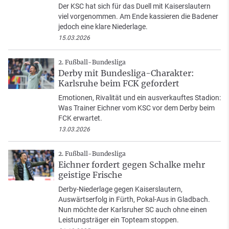
Der KSC hat sich für das Duell mit Kaiserslautern
viel vorgenommen. Am Ende kassieren die Badener
jedoch eine klare Niederlage.
15.03.2026
2. Fußball-Bundesliga
Derby mit Bundesliga-Charakter:
Karlsruhe beim FCK gefordert
Emotionen, Rivalität und ein ausverkauftes Stadion:
Was Trainer Eichner vom KSC vor dem Derby beim
FCK erwartet.
13.03.2026
2. Fußball-Bundesliga
Eichner fordert gegen Schalke mehr
geistige Frische
Derby-Niederlage gegen Kaiserslautern,
Auswärtserfolg in Fürth, Pokal-Aus in Gladbach.
Nun möchte der Karlsruher SC auch ohne einen
Leistungsträger ein Topteam stoppen.