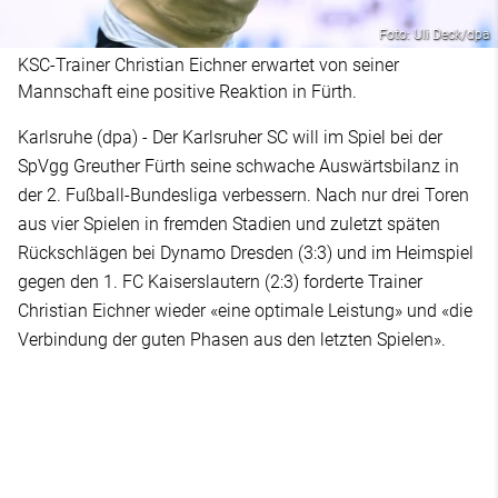
Foto: Uli Deck/dpa
KSC-Trainer Christian Eichner erwartet von seiner
Mannschaft eine positive Reaktion in Fürth.
Karlsruhe (dpa) - Der Karlsruher SC will im Spiel bei der
SpVgg Greuther Fürth seine schwache Auswärtsbilanz in
der 2. Fußball-Bundesliga verbessern. Nach nur drei Toren
aus vier Spielen in fremden Stadien und zuletzt späten
Rückschlägen bei Dynamo Dresden (3:3) und im Heimspiel
gegen den 1. FC Kaiserslautern (2:3) forderte Trainer
Christian Eichner wieder «eine optimale Leistung» und «die
Verbindung der guten Phasen aus den letzten Spielen».