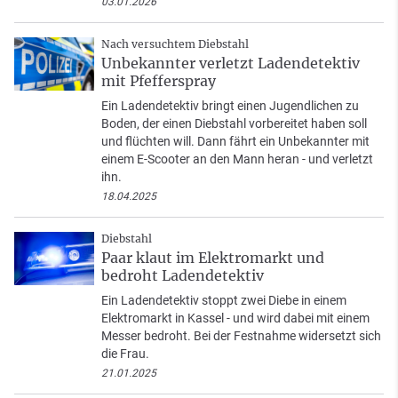
03.01.2026
Nach versuchtem Diebstahl
Unbekannter verletzt Ladendetektiv
mit Pfefferspray
Ein Ladendetektiv bringt einen Jugendlichen zu
Boden, der einen Diebstahl vorbereitet haben soll
und flüchten will. Dann fährt ein Unbekannter mit
einem E-Scooter an den Mann heran - und verletzt
ihn.
18.04.2025
Diebstahl
Paar klaut im Elektromarkt und
bedroht Ladendetektiv
Ein Ladendetektiv stoppt zwei Diebe in einem
Elektromarkt in Kassel - und wird dabei mit einem
Messer bedroht. Bei der Festnahme widersetzt sich
die Frau.
21.01.2025