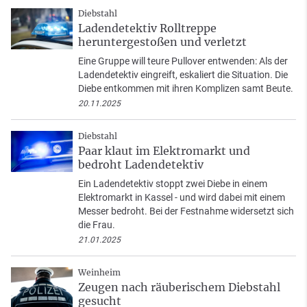
Diebstahl
Ladendetektiv Rolltreppe
heruntergestoßen und verletzt
Eine Gruppe will teure Pullover entwenden: Als der
Ladendetektiv eingreift, eskaliert die Situation. Die
Diebe entkommen mit ihren Komplizen samt Beute.
20.11.2025
Diebstahl
Paar klaut im Elektromarkt und
bedroht Ladendetektiv
Ein Ladendetektiv stoppt zwei Diebe in einem
Elektromarkt in Kassel - und wird dabei mit einem
Messer bedroht. Bei der Festnahme widersetzt sich
die Frau.
21.01.2025
Weinheim
Zeugen nach räuberischem Diebstahl
gesucht