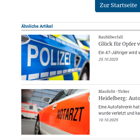
Zur Startseite
Ähnliche Artikel
Raubüberfall
Glück für Opfer
Ein 47-Jähriger wird
25.10.2025
Blaulicht-Ticker
Heidelberg: Auto
Eine Autofahrerin ha
wurde verletzt und k
10.10.2025