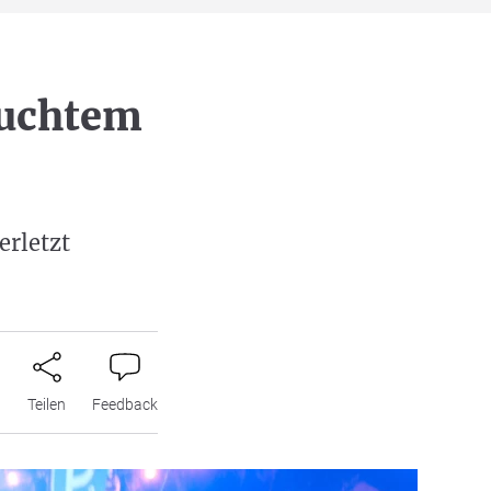
suchtem
erletzt
n
Teilen
Feedback