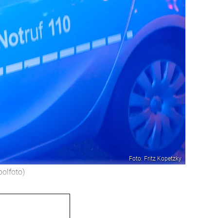
Foto: Fritz Kopetzky
olfoto)