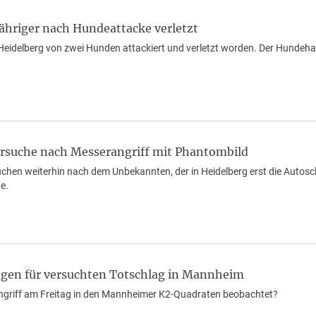
ähriger nach Hundeattacke verletzt
n Heidelberg von zwei Hunden attackiert und verletzt worden. Der Hundeha
ersuche nach Messerangriff mit Phantombild
chen weiterhin nach dem Unbekannten, der in Heidelberg erst die Autosc
e.
eugen für versuchten Totschlag in Mannheim
ngriff am Freitag in den Mannheimer K2-Quadraten beobachtet?