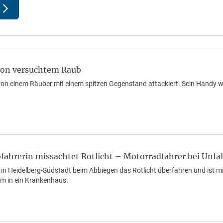
 von versuchtem Raub
 von einem Räuber mit einem spitzen Gegenstand attackiert. Sein Handy w
fahrerin missachtet Rotlicht – Motorradfahrer bei Unfall
t in Heidelberg-Südstadt beim Abbiegen das Rotlicht überfahren und is
am in ein Krankenhaus.