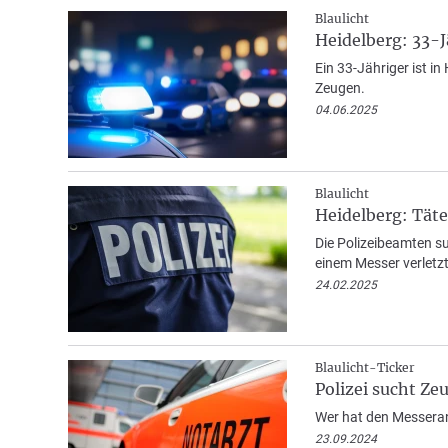
Blaulicht
Heidelberg: 33-J
Ein 33-Jähriger ist i
Zeugen.
04.06.2025
Blaulicht
Heidelberg: Tät
Die Polizeibeamten su
einem Messer verletzt
24.02.2025
Blaulicht-Ticker
Polizei sucht Z
Wer hat den Messera
23.09.2024