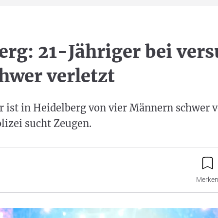
erg: 21-Jähriger bei ver
hwer verletzt
r ist in Heidelberg von vier Männern schwer v
lizei sucht Zeugen.
Merke