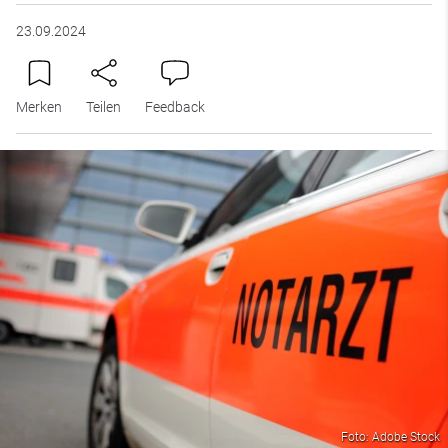
23.09.2024
Merken
Teilen
Feedback
Foto: Adobe Stock