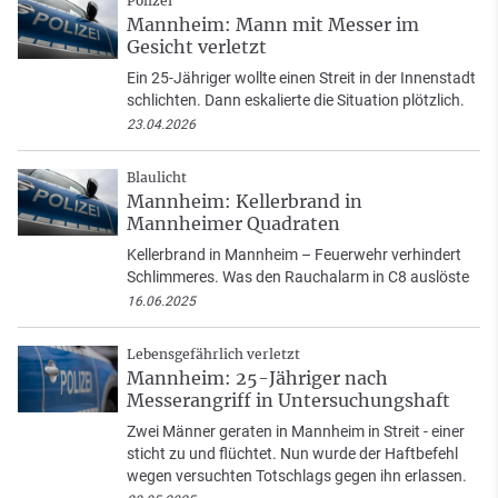
Polizei
Mannheim: Mann mit Messer im
Gesicht verletzt
Ein 25-Jähriger wollte einen Streit in der Innenstadt
schlichten. Dann eskalierte die Situation plötzlich.
23.04.2026
Blaulicht
Mannheim: Kellerbrand in
Mannheimer Quadraten
Kellerbrand in Mannheim – Feuerwehr verhindert
Schlimmeres. Was den Rauchalarm in C8 auslöste
16.06.2025
Lebensgefährlich verletzt
Mannheim: 25-Jähriger nach
Messerangriff in Untersuchungshaft
Zwei Männer geraten in Mannheim in Streit - einer
sticht zu und flüchtet. Nun wurde der Haftbefehl
wegen versuchten Totschlags gegen ihn erlassen.