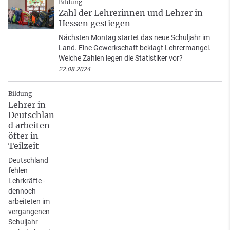
Bildung
Zahl der Lehrerinnen und Lehrer in
Hessen gestiegen
Nächsten Montag startet das neue Schuljahr im
Land. Eine Gewerkschaft beklagt Lehrermangel.
Welche Zahlen legen die Statistiker vor?
22.08.2024
Bildung
Lehrer in
Deutschlan
d arbeiten
öfter in
Teilzeit
Deutschland
fehlen
Lehrkräfte -
dennoch
arbeiteten im
vergangenen
Schuljahr