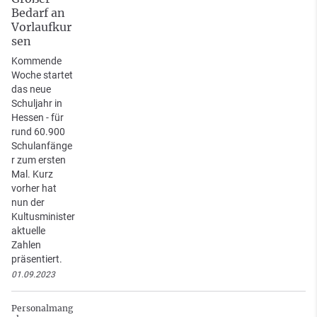
Bedarf an
Vorlaufkur
sen
Kommende
Woche startet
das neue
Schuljahr in
Hessen - für
rund 60.900
Schulanfänge
r zum ersten
Mal. Kurz
vorher hat
nun der
Kultusminister
aktuelle
Zahlen
präsentiert.
01.09.2023
Personalmang