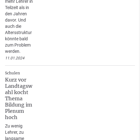
mehr Lehrer in
Teilzeit als in
den Jahren
davor. Und
auch die
Altersstruktur
könnte bald
zum Problem
werden.
11.01.2024
Schulen
Kurz vor
Landtagsw
ahl kocht
Thema
Bildung im
Plenum
hoch
Zu wenig
Lehrer, zu
langsame