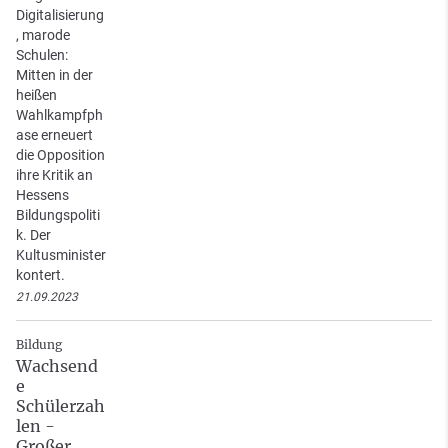
Digitalisierung
, marode
Schulen:
Mitten in der
heißen
Wahlkampfph
ase erneuert
die Opposition
ihre Kritik an
Hessens
Bildungspoliti
k. Der
Kultusminister
kontert.
21.09.2023
Bildung
Wachsend
e
Schülerzah
len -
Großer