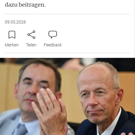
dazu beitragen.
09.05.2026
Merken
Teilen
Feedback