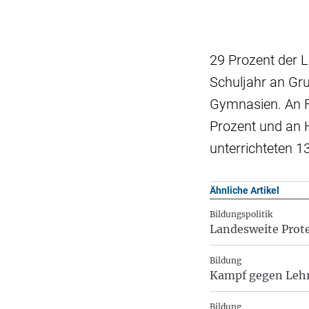
29 Prozent der 
Schuljahr an Gr
Gymnasien. An F
Prozent und an 
unterrichteten 1
Ähnliche Artikel
Bildungspolitik
Landesweite Prote
Bildung
Kampf gegen Leh
Bildung