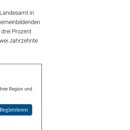
 Landesamt in
gemeinbildenden
 drei Prozent
zwei Jahrzehnte
Ihrer Region und
Registrieren