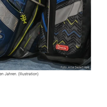
Foto: Arne Dedert/dpa
 Jahren. (Illustration)