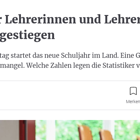
r Lehrerinnen und Lehrer
gestiegen
ag startet das neue Schuljahr im Land. Eine 
mangel. Welche Zahlen legen die Statistiker v
Merke