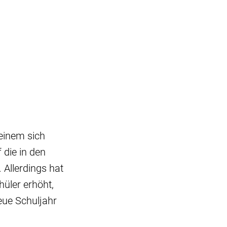
einem sich
 die in den
 Allerdings hat
hüler erhöht,
eue Schuljahr