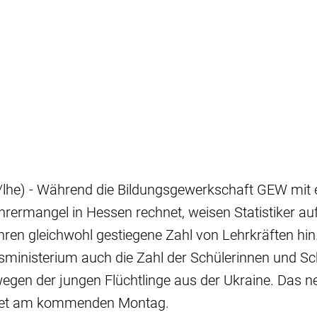
lhe) - Während die Bildungsgewerkschaft GEW mit 
rermangel in Hessen rechnet, weisen Statistiker auf
en gleichwohl gestiegene Zahl von Lehrkräften hin.
gsministerium auch die Zahl der Schülerinnen und Sc
egen der jungen Flüchtlinge aus der Ukraine. Das n
tet am kommenden Montag.