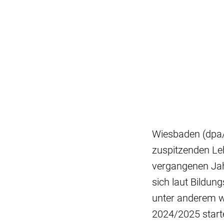
Wiesbaden (dpa/
zuspitzenden Leh
vergangenen Jahr
sich laut Bildun
unter anderem w
2024/2025 star