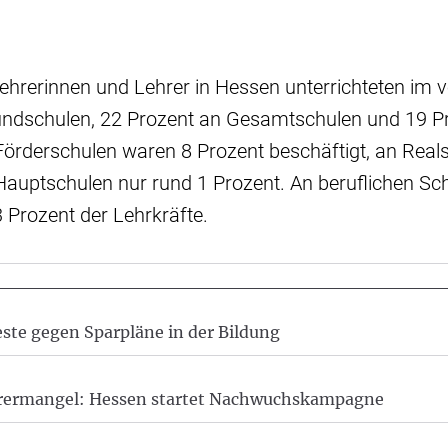
Lehrerinnen und Lehrer in Hessen unterrichteten im
undschulen, 22 Prozent an Gesamtschulen und 19 P
örderschulen waren 8 Prozent beschäftigt, an Real
Hauptschulen nur rund 1 Prozent. An beruflichen Sc
3 Prozent der Lehrkräfte.
ste gegen Sparpläne in der Bildung
rermangel: Hessen startet Nachwuchskampagne