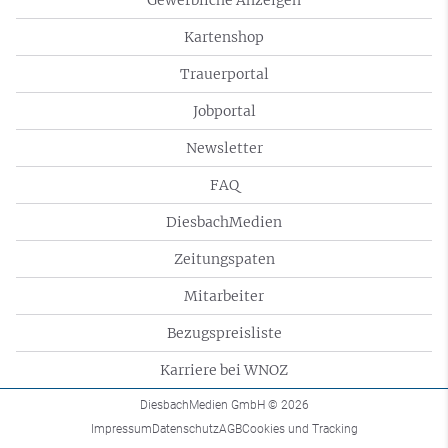
Gewerbliche Anzeigen
Kartenshop
Trauerportal
Jobportal
Newsletter
FAQ
DiesbachMedien
Zeitungspaten
Mitarbeiter
Bezugspreisliste
Karriere bei WNOZ
DiesbachMedien GmbH
© 2026
Impressum
Datenschutz
AGB
Cookies und Tracking