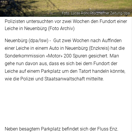
Foto: Lucas Röhr/Pforzheimer Zeitung/dpa
Polizisten untersuchten vor zwei Wochen den Fundort einer
Leiche in Neuenbürg (Foto Archiv)
Neuenbürg (dpa/lsw) - Gut zwei Wochen nach Auffinden
einer Leiche in einem Auto in Neuenbürg (Enzkreis) hat die
Sonderkommission «Motor» 200 Spuren gesichert. Man
gehe nun davon aus, dass es sich bei dem Fundort der
Leiche auf einem Parkplatz um den Tatort handeln könnte,
wie die Polizei und Staatsanwaltschaft mitteilte.
Neben besagtem Parkplatz befindet sich der Fluss Enz.