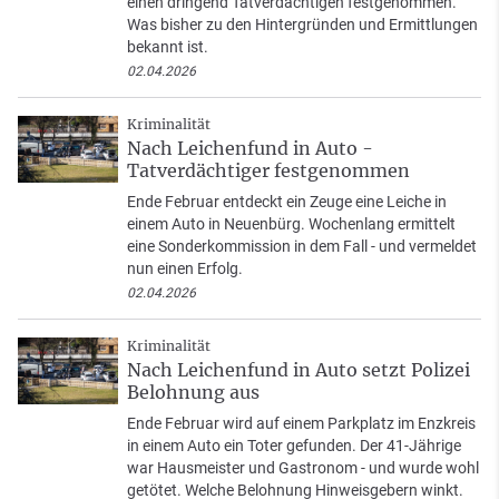
einen dringend Tatverdächtigen festgenommen.
Was bisher zu den Hintergründen und Ermittlungen
bekannt ist.
02.04.2026
Kriminalität
Nach Leichenfund in Auto -
Tatverdächtiger festgenommen
Ende Februar entdeckt ein Zeuge eine Leiche in
einem Auto in Neuenbürg. Wochenlang ermittelt
eine Sonderkommission in dem Fall - und vermeldet
nun einen Erfolg.
02.04.2026
Kriminalität
Nach Leichenfund in Auto setzt Polizei
Belohnung aus
Ende Februar wird auf einem Parkplatz im Enzkreis
in einem Auto ein Toter gefunden. Der 41-Jährige
war Hausmeister und Gastronom - und wurde wohl
getötet. Welche Belohnung Hinweisgebern winkt.