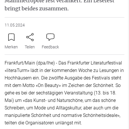
Mainmetropole fest verankert. Ein Lesefest
bringt beides zusammen.
11.05.2024
Merken
Teilen
Feedback
Frankfurt/Main (dpa/lhe) - Das Frankfurter Literaturfestival
«literaTurm» lädt in der kommenden Woche zu Lesungen in
Hochhäusern ein. Die zwölfte Ausgabe des Festivals steht
mit dem Motto «On Beauty» im Zeichen der Schönheit. So
gehe es bei der sechstägigen Veranstaltung (13. bis 18.
Mai) um «das Kunst- und Naturschöne, um das schöne
Schreiben, um Mode und Alltagskultur, aber auch um die
manipulierte Schönheit und normative Schönheitsideale»,
teilten die Organisatoren unlängst mit.