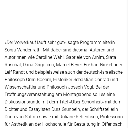
«Der Vorverkauf läuft sehr gut», sagte Programmleiterin
Sonja Vandenrath. Mit dabei sind diesmal Autoren und
Autorinnen wie Caroline Wahl, Gabriele von Arnim, Slata
Roschal, Dana Grigorcea, Marcel Beyer, Eckhart Nickel oder
Leif Randt und beispielsweise auch der deutsch-israelische
Philosoph Omri Boehm, Historiker Sebastian Conrad und
Wissenschaftler und Philosoph Joseph Vogl. Bei der
Eröffnungsveranstaltung am Montagabend soll es eine
Diskussionsrunde mit dem Titel «Über Schönheit» mit dem
Dichter und Essayisten Durs Grünbein, der Schriftstellerin
Dana von Suffrin sowie mit Juliane Rebentisch, Professorin
für Ästhetik an der Hochschule für Gestaltung in Offenbach,