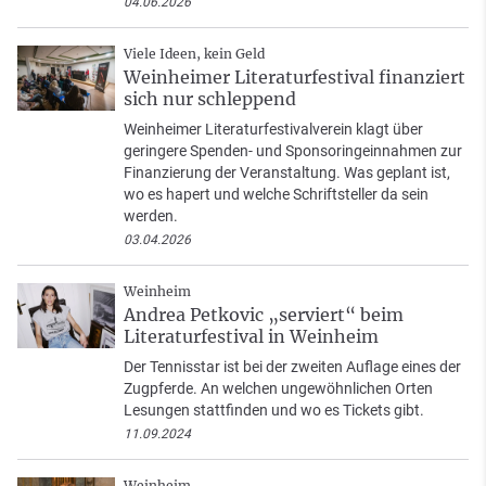
04.06.2026
Viele Ideen, kein Geld
Weinheimer Literaturfestival finanziert
sich nur schleppend
Weinheimer Literaturfestivalverein klagt über
geringere Spenden- und Sponsoringeinnahmen zur
Finanzierung der Veranstaltung. Was geplant ist,
wo es hapert und welche Schriftsteller da sein
werden.
03.04.2026
Weinheim
Andrea Petkovic „serviert“ beim
Literaturfestival in Weinheim
Der Tennisstar ist bei der zweiten Auflage eines der
Zugpferde. An welchen ungewöhnlichen Orten
Lesungen stattfinden und wo es Tickets gibt.
11.09.2024
Weinheim