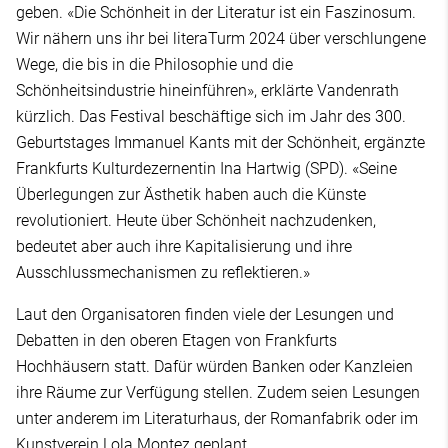
geben. «Die Schönheit in der Literatur ist ein Faszinosum.
Wir nähern uns ihr bei literaTurm 2024 über verschlungene
Wege, die bis in die Philosophie und die
Schönheitsindustrie hineinführen», erklärte Vandenrath
kürzlich. Das Festival beschäftige sich im Jahr des 300.
Geburtstages Immanuel Kants mit der Schönheit, ergänzte
Frankfurts Kulturdezernentin Ina Hartwig (SPD). «Seine
Überlegungen zur Ästhetik haben auch die Künste
revolutioniert. Heute über Schönheit nachzudenken,
bedeutet aber auch ihre Kapitalisierung und ihre
Ausschlussmechanismen zu reflektieren.»
Laut den Organisatoren finden viele der Lesungen und
Debatten in den oberen Etagen von Frankfurts
Hochhäusern statt. Dafür würden Banken oder Kanzleien
ihre Räume zur Verfügung stellen. Zudem seien Lesungen
unter anderem im Literaturhaus, der Romanfabrik oder im
Kunstverein Lola Montez geplant.