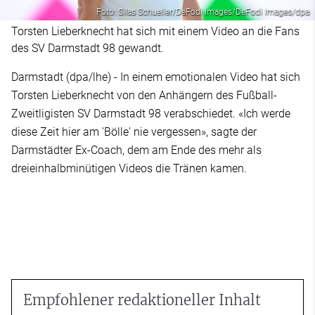
Foto: Silas Schueller/DeFodi Images/DeFodi Images/dpa
Torsten Lieberknecht hat sich mit einem Video an die Fans
des SV Darmstadt 98 gewandt.
Darmstadt (dpa/lhe) - In einem emotionalen Video hat sich
Torsten Lieberknecht von den Anhängern des Fußball-
Zweitligisten SV Darmstadt 98 verabschiedet. «Ich werde
diese Zeit hier am 'Bölle' nie vergessen», sagte der
Darmstädter Ex-Coach, dem am Ende des mehr als
dreieinhalbminütigen Videos die Tränen kamen.
Empfohlener redaktioneller Inhalt