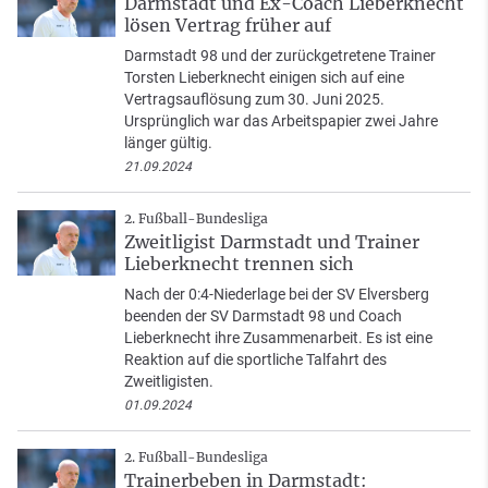
Darmstadt und Ex-Coach Lieberknecht
lösen Vertrag früher auf
Darmstadt 98 und der zurückgetretene Trainer
Torsten Lieberknecht einigen sich auf eine
Vertragsauflösung zum 30. Juni 2025.
Ursprünglich war das Arbeitspapier zwei Jahre
länger gültig.
21.09.2024
2. Fußball-Bundesliga
Zweitligist Darmstadt und Trainer
Lieberknecht trennen sich
Nach der 0:4-Niederlage bei der SV Elversberg
beenden der SV Darmstadt 98 und Coach
Lieberknecht ihre Zusammenarbeit. Es ist eine
Reaktion auf die sportliche Talfahrt des
Zweitligisten.
01.09.2024
2. Fußball-Bundesliga
Trainerbeben in Darmstadt: