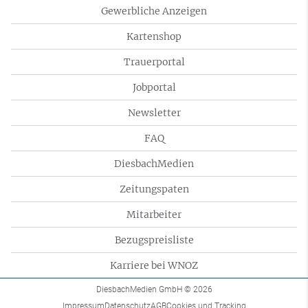
Gewerbliche Anzeigen
Kartenshop
Trauerportal
Jobportal
Newsletter
FAQ
DiesbachMedien
Zeitungspaten
Mitarbeiter
Bezugspreisliste
Karriere bei WNOZ
DiesbachMedien GmbH
© 2026
Impressum
Datenschutz
AGB
Cookies und Tracking