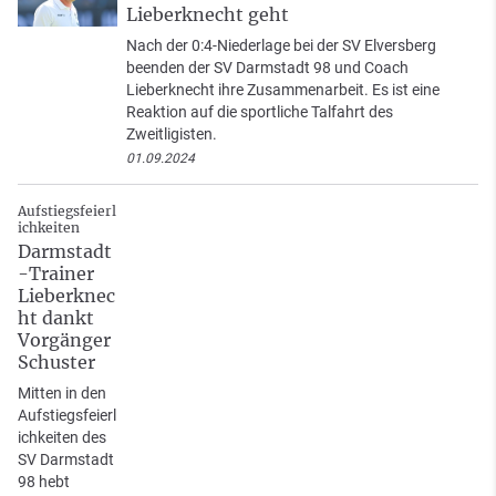
Lieberknecht geht
Nach der 0:4-Niederlage bei der SV Elversberg
beenden der SV Darmstadt 98 und Coach
Lieberknecht ihre Zusammenarbeit. Es ist eine
Reaktion auf die sportliche Talfahrt des
Zweitligisten.
01.09.2024
Aufstiegsfeierl
ichkeiten
Darmstadt
-Trainer
Lieberknec
ht dankt
Vorgänger
Schuster
Mitten in den
Aufstiegsfeierl
ichkeiten des
SV Darmstadt
98 hebt