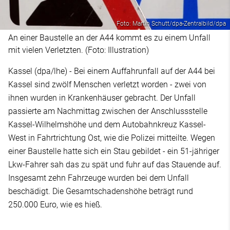
Foto: Martin Schutt/dpa-Zentralbild/dpa
An einer Baustelle an der A44 kommt es zu einem Unfall
mit vielen Verletzten. (Foto: Illustration)
Kassel (dpa/lhe) - Bei einem Auffahrunfall auf der A44 bei
Kassel sind zwölf Menschen verletzt worden - zwei von
ihnen wurden in Krankenhäuser gebracht. Der Unfall
passierte am Nachmittag zwischen der Anschlussstelle
Kassel-Wilhelmshöhe und dem Autobahnkreuz Kassel-
West in Fahrtrichtung Ost, wie die Polizei mitteilte. Wegen
einer Baustelle hatte sich ein Stau gebildet - ein 51-jähriger
Lkw-Fahrer sah das zu spät und fuhr auf das Stauende auf.
Insgesamt zehn Fahrzeuge wurden bei dem Unfall
beschädigt. Die Gesamtschadenshöhe beträgt rund
250.000 Euro, wie es hieß.