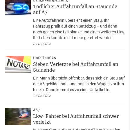
Lange Vollsperrung
Tödlicher Auffahrunfall an Stauende
auf A7
Eine Autofahrerin übersieht einen Stau. Ihr
Fahrzeug prallt auf einen Sattelzug – und dann
noch gegen eine Leitplanke und einen weiteren Lkw.
Ihr Leben konnte nicht mehr gerettet werden.
07.07.2026
Unfall auf A6
Sieben Verletzte bei Auffahrunfall an
Stauende
Ein Mann übersieht offenbar, dass sich ein Stau auf
der A6 gebildet hat - und rast in den Wagen vor ihm
hinein. Dann kommt es zu einer Unfallkette.
25.06.2026
A67
Lkw-Fahrer bei Auffahrunfall schwer
verletzt