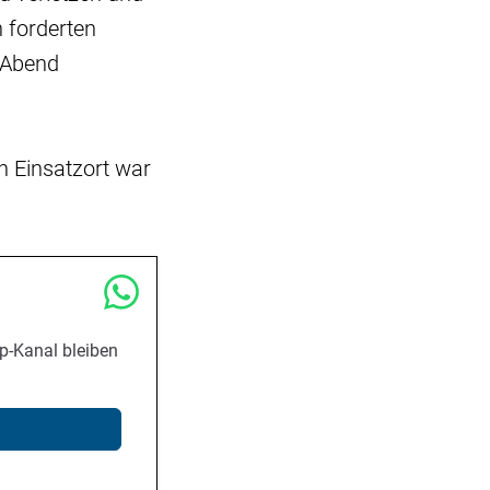
 forderten
 Abend
n Einsatzort war
p-Kanal bleiben