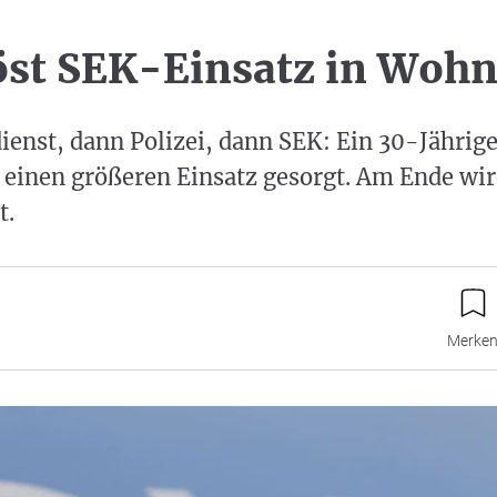
st SEK-Einsatz in Woh
ienst, dann Polizei, dann SEK: Ein 30-Jährige
 einen größeren Einsatz gesorgt. Am Ende wird
t.
Merke