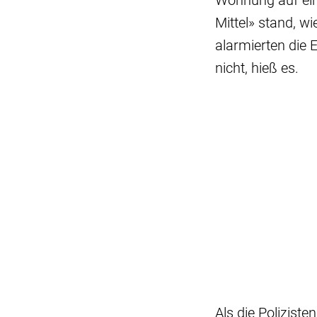
Wohnung auf ein
Mittel» stand, wi
alarmierten die 
nicht, hieß es.
Als die Poliziste