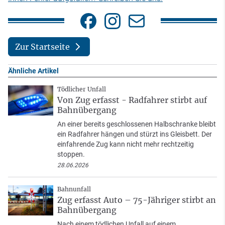
Zur Startseite
Ähnliche Artikel
Tödlicher Unfall
Von Zug erfasst - Radfahrer stirbt auf
Bahnübergang
An einer bereits geschlossenen Halbschranke bleibt
ein Radfahrer hängen und stürzt ins Gleisbett. Der
einfahrende Zug kann nicht mehr rechtzeitig
stoppen.
28.06.2026
Bahnunfall
Zug erfasst Auto – 75-Jähriger stirbt an
Bahnübergang
Nach einem tödlichen Unfall auf einem