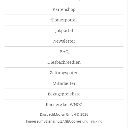
Kartenshop
Trauerportal
Jobportal
Newsletter
FAQ
DiesbachMedien
Zeitungspaten
Mitarbeiter
Bezugspreisliste
Karriere bei WNOZ
DiesbachMedien GmbH
© 2026
Impressum
Datenschutz
AGB
Cookies und Tracking