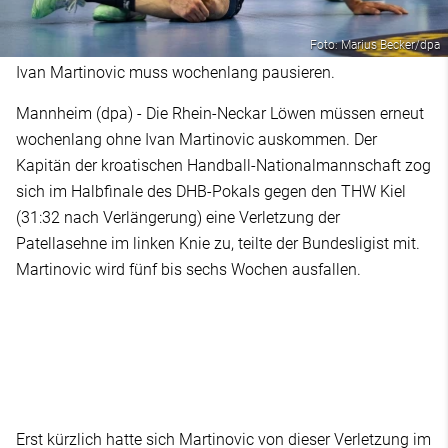
Foto: Marius Becker/dpa
Ivan Martinovic muss wochenlang pausieren.
Mannheim (dpa) - Die Rhein-Neckar Löwen müssen erneut
wochenlang ohne Ivan Martinovic auskommen. Der
Kapitän der kroatischen Handball-Nationalmannschaft zog
sich im Halbfinale des DHB-Pokals gegen den THW Kiel
(31:32 nach Verlängerung) eine Verletzung der
Patellasehne im linken Knie zu, teilte der Bundesligist mit.
Martinovic wird fünf bis sechs Wochen ausfallen.
Erst kürzlich hatte sich Martinovic von dieser Verletzung im