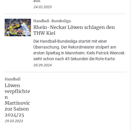
aus.
24.02.2025
Handball-Bundesliga
Rhein-Neckar Löwen schlagen den
THW Kiel
Die Handball-Bundesliga startet mit einer
Überraschung. Der Rekordmeister stolpert am
ersten Spieltag in Mannheim. Kiels Patrick Wiencek
sieht schon nach 45 Sekunden die Rote Karte.
05.09.2024
Handball
Löwen
verpflichte
n
Martinovic
zur Saison
2024/25
29.03.2023