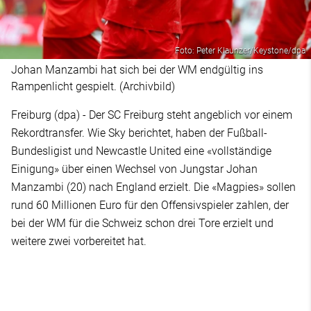
Foto: Peter Klaunzer/Keystone/dpa
Johan Manzambi hat sich bei der WM endgültig ins
Rampenlicht gespielt. (Archivbild)
Freiburg (dpa) - Der SC Freiburg steht angeblich vor einem
Rekordtransfer. Wie Sky berichtet, haben der Fußball-
Bundesligist und Newcastle United eine «vollständige
Einigung» über einen Wechsel von Jungstar Johan
Manzambi (20) nach England erzielt. Die «Magpies» sollen
rund 60 Millionen Euro für den Offensivspieler zahlen, der
bei der WM für die Schweiz schon drei Tore erzielt und
weitere zwei vorbereitet hat.