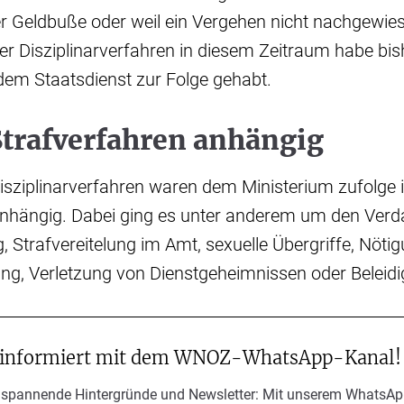
er Geldbuße oder weil ein Vergehen nicht nachgewi
er Disziplinarverfahren in diesem Zeitraum habe bis
dem Staatsdienst zur Folge gehabt.
Strafverfahren anhängig
Disziplinarverfahren waren dem Ministerium zufolge 
anhängig. Dabei ging es unter anderem um den Verd
, Strafvereitelung im Amt, sexuelle Übergriffe, Nötig
ng, Verletzung von Dienstgeheimnissen oder Beleid
 informiert mit dem WNOZ-WhatsApp-Kanal!
 spannende Hintergründe und Newsletter: Mit unserem WhatsAp