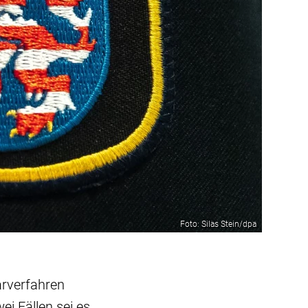
Foto: Silas Stein/dpa
arverfahren
ei Fällen sei es