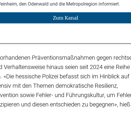
Weinheim, den Odenwald und die Metropolregion informiert.
Zum Kanal
 vorhandenen Präventionsmaßnahmen gegen rechts
d Verhaltensweise hinaus seien seit 2024 eine Reih
Die hessische Polizei befasst sich im Hinblick auf 
ensiv mit den Themen demokratische Resilienz,
ention sowie Fehler- und Führungskultur, um Fehle
tizipieren und diesen entschieden zu begegnen», hie