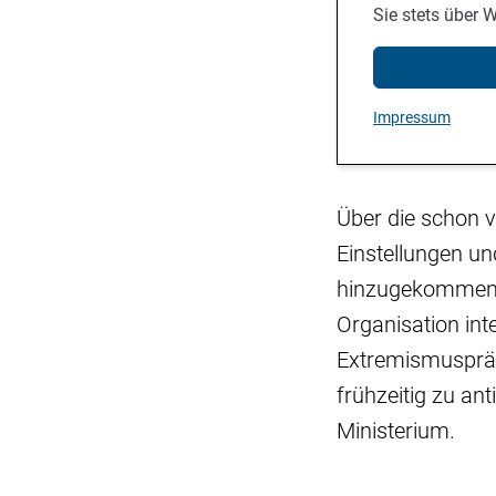
Sie stets über 
Impressum
Über die schon
Einstellungen un
hinzugekommen. «
Organisation int
Extremismuspräv
frühzeitig zu an
Ministerium.