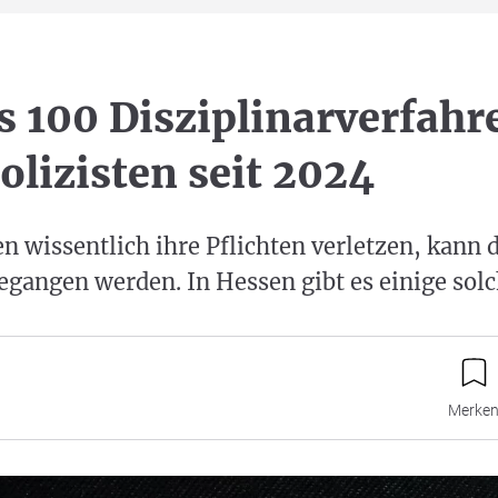
s 100 Disziplinarverfahr
olizisten seit 2024
n wissentlich ihre Pflichten verletzen, kann d
egangen werden. In Hessen gibt es einige solc
Merke