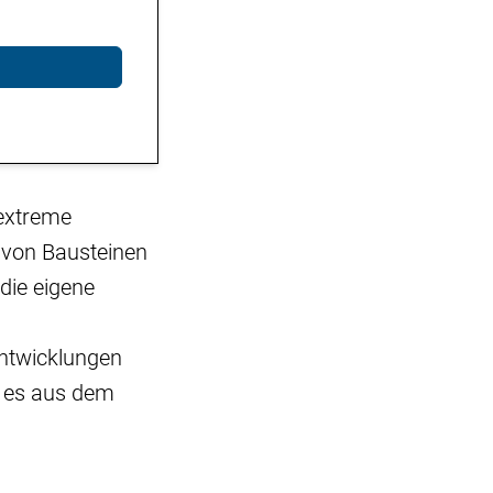
extreme
e von Bausteinen
die eigene
ntwicklungen
ß es aus dem