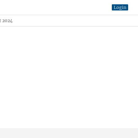
Login
t 2024