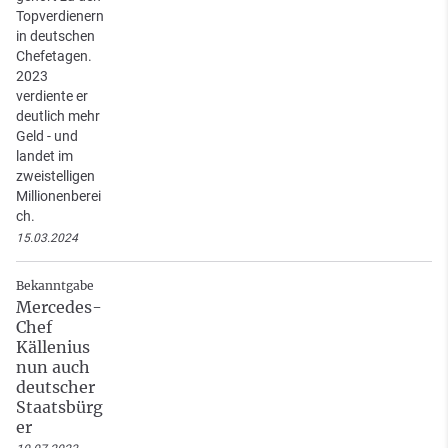
Topverdienern
in deutschen
Chefetagen.
2023
verdiente er
deutlich mehr
Geld - und
landet im
zweistelligen
Millionenberei
ch.
15.03.2024
Bekanntgabe
Mercedes-
Chef
Källenius
nun auch
deutscher
Staatsbürg
er