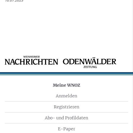
10.07.2023
Meine WNOZ
Anmelden
Registrieren
Abo- und Profildaten
E-Paper