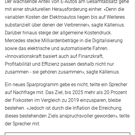
Der wachsende Anteil von E-Autos am Gesamtabsatz gehe
mit einer strukturellen Herausforderung einher. «Denn die
variablen Kosten der Elektroautos liegen bis auf Weiteres
substanziell über denen der Verbrenner», sagte Källenius.
Darüber hinaus steige der allgemeine Kostendruck.
Mercedes stecke Milliardenbeträge in die Digitalisierung
sowie das elektrische und automatisierte Fahren.
«Innovationskraft basiert auch auf Finanzkraft,
Profitabilität und Effizienz passen deshalb nicht nur
zusammen - sie gehören zusammen», sagte Källenius.
Ein neues Sparprogramm gebe es nicht, teilte ein Sprecher
auf Nachfrage mit. Das Ziel, bis 2025 mehr als 20 Prozent
der Fixkosten im Vergleich zu 2019 einzusparen, bleibe
bestehen. «Jedoch ist durch die Inflation die Erreichung
dieses bestehenden Ziels anspruchsvoller geworden», teilte
der Sprecher mit.