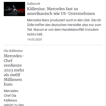
Zollstreit
Källenius: Mercedes fast so
amerikanisch wie US-Unternehmen
Mercedes-Benz produziert auch in den USA. Die US-
Zölle treffen den deutschen Hersteller also nur zum
Teil. Warum er von dem Handelskonflikt trotzdem
nichts hält.
14.03.2025
Ola Källenius
Mercedes-
Chef
verdiente
2023 mehr
als zwölf
Millionen
Euro
Mercedes-
Chef Ola
Källenius
gehört zu den