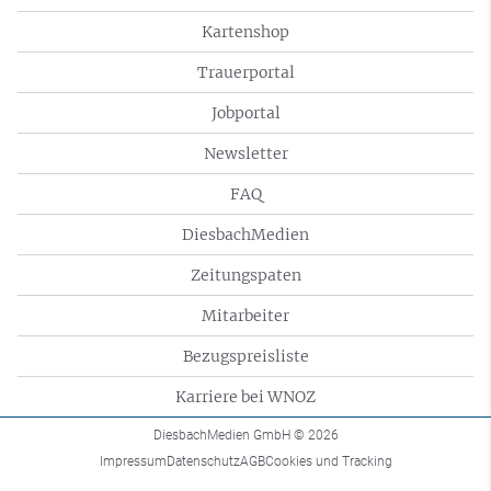
Kartenshop
Trauerportal
Jobportal
Newsletter
FAQ
DiesbachMedien
Zeitungspaten
Mitarbeiter
Bezugspreisliste
Karriere bei WNOZ
DiesbachMedien GmbH
© 2026
Impressum
Datenschutz
AGB
Cookies und Tracking