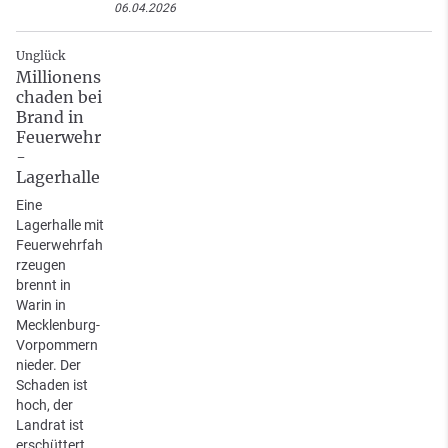
06.04.2026
Unglück
Millionens
chaden bei
Brand in
Feuerwehr
-
Lagerhalle
Eine
Lagerhalle mit
Feuerwehrfah
rzeugen
brennt in
Warin in
Mecklenburg-
Vorpommern
nieder. Der
Schaden ist
hoch, der
Landrat ist
erschüttert.