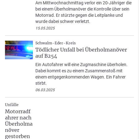
Am Mittwochnachmittag verlor ein 20-Jähriger die
bei einem Überholmanöver die Kontrolle über sein
Motorrad. Er stürzte gegen die Leitplanke und
wurde dabei schwer verletzt.
15.05.2025
Schwalm-Eder-Kreis
Tödlicher Unfall bei Überholmanöver
auf B254
Ein Autofahrer will eine Zugmaschine überholen.
Dabei kommt es zu einem Zusammenstoß mit
einem entgegenkommenden Wagen. Ein Fahrer
stirbt.
06.03.2025
Unfälle
Motorradf
ahrer nach
Überholma
növer
gestorben