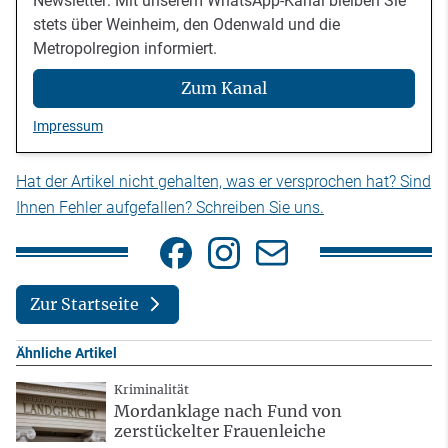
Newsletter: Mit unserem WhatsApp-Kanal bleiben Sie
stets über Weinheim, den Odenwald und die
Metropolregion informiert.
Zum Kanal
Impressum
Hat der Artikel nicht gehalten, was er versprochen hat? Sind
Ihnen Fehler aufgefallen? Schreiben Sie uns.
Zur Startseite
Ähnliche Artikel
Kriminalität
Mordanklage nach Fund von
zerstückelter Frauenleiche