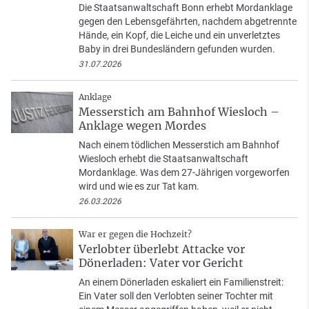
Die Staatsanwaltschaft Bonn erhebt Mordanklage
gegen den Lebensgefährten, nachdem abgetrennte
Hände, ein Kopf, die Leiche und ein unverletztes
Baby in drei Bundesländern gefunden wurden.
31.07.2026
Anklage
Messerstich am Bahnhof Wiesloch –
Anklage wegen Mordes
Nach einem tödlichen Messerstich am Bahnhof
Wiesloch erhebt die Staatsanwaltschaft
Mordanklage. Was dem 27-Jährigen vorgeworfen
wird und wie es zur Tat kam.
26.03.2026
War er gegen die Hochzeit?
Verlobter überlebt Attacke vor
Dönerladen: Vater vor Gericht
An einem Dönerladen eskaliert ein Familienstreit:
Ein Vater soll den Verlobten seiner Tochter mit