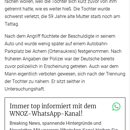
rächen wollen, weil die Tochter sich kurz zuvor von ihm
getrennt hatte, wie es weiter hieß. Die Tochter wurde
schwerst verletzt, die 59 Jahre alte Mutter starb noch am
Tattag.
Nach dem Angriff flüchtete der Beschuldigte in seinem
Auto und wurde wenig später auf einem Autobahn-
Parkplatz bei Achern (Ortenaukreis) festgenommen. Nach
früheren Angaben der Polizei war der Deutsche bereits
zuvor polizeilich in Erscheinung getreten. Auch war dem
Mann eigentlich verboten gewesen, sich nach der Trennung
der Tochter zu nähern. Er sitzt seither in
Untersuchungshaft.
Immer top informiert mit dem
WNOZ-WhatsApp-Kanal!
Breaking News, spannende Hintergründe und