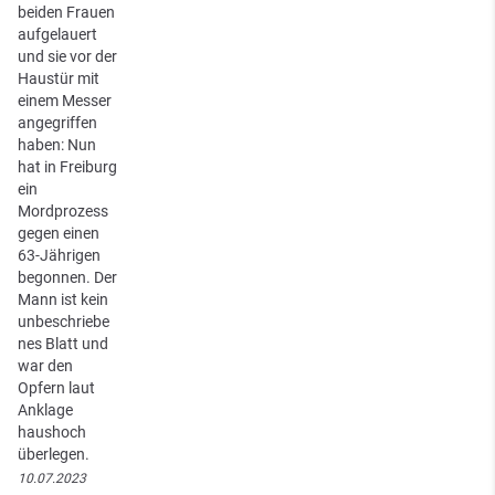
beiden Frauen
aufgelauert
und sie vor der
Haustür mit
einem Messer
angegriffen
haben: Nun
hat in Freiburg
ein
Mordprozess
gegen einen
63-Jährigen
begonnen. Der
Mann ist kein
unbeschriebe
nes Blatt und
war den
Opfern laut
Anklage
haushoch
überlegen.
10.07.2023