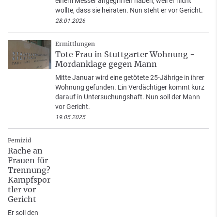
einem Messer angegriffen haben, weil er nicht
wollte, dass sie heiraten. Nun steht er vor Gericht.
28.01.2026
Ermittlungen
Tote Frau in Stuttgarter Wohnung -
Mordanklage gegen Mann
Mitte Januar wird eine getötete 25-Jährige in ihrer
Wohnung gefunden. Ein Verdächtiger kommt kurz
darauf in Untersuchungshaft. Nun soll der Mann
vor Gericht.
19.05.2025
Femizid
Rache an
Frauen für
Trennung?
Kampfspor
tler vor
Gericht
Er soll den