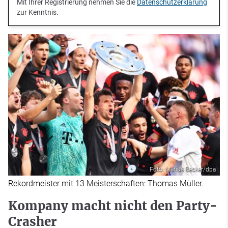
Mit Ihrer Registrierung nehmen Sie die
Datenschutzerklärung
zur Kenntnis.
Foto: Marius Becker/dpa
Rekordmeister mit 13 Meisterschaften: Thomas Müller.
Kompany macht nicht den Party-
Crasher