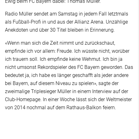
Ewig beim FC Bayern dabei: Thomas Müller.
Radio Müller sendet am Samstag in jedem Fall letztmals
als Fußball-Profi in und aus der Allianz Arena. Unzählige
Anekdoten und über 30 Titel bleiben in Erinnerung.
«Wenn man sich die Zeit nimmt und zurückschaut,
empfinde ich vor allem: Freude. Ich wüsste nicht, worüber
ich trauern soll. Ich empfinde keine Wehmut. Ich bin ja
nicht umsonst Rekordspieler des FC Bayern geworden. Das
bedeutet ja, ich habe es länger geschafft als jeder andere
bei Bayern, auf diesem Niveau zu spielen», sagte der
zweimalige Triplesieger Müller in einem Interview auf der
Club-Homepage. In einer Woche lässt sich der Weltmeister
von 2014 nochmal auf dem Rathaus-Balkon feiern.