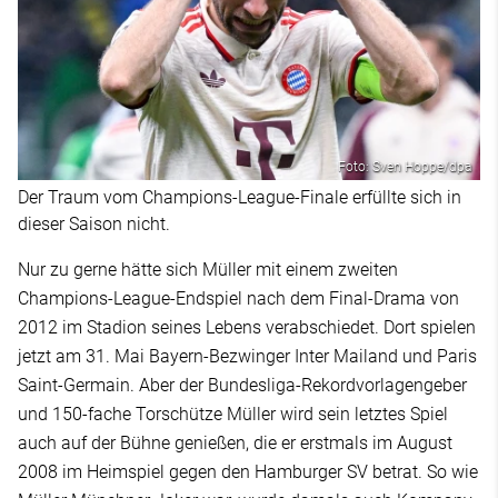
Foto: Sven Hoppe/dpa
Der Traum vom Champions-League-Finale erfüllte sich in
dieser Saison nicht.
Nur zu gerne hätte sich Müller mit einem zweiten
Champions-League-Endspiel nach dem Final-Drama von
2012 im Stadion seines Lebens verabschiedet. Dort spielen
jetzt am 31. Mai Bayern-Bezwinger Inter Mailand und Paris
Saint-Germain. Aber der Bundesliga-Rekordvorlagengeber
und 150-fache Torschütze Müller wird sein letztes Spiel
auch auf der Bühne genießen, die er erstmals im August
2008 im Heimspiel gegen den Hamburger SV betrat. So wie