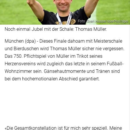
Foto: Sven Hoppe/dpa-Pool/dpa
Noch einmal Jubel mit der Schale: Thomas Müller.
München (dpa) - Dieses Finale dahoam mit Meisterschale
und Bierduschen wird Thomas Müller sicher nie vergessen.
Das 750. Pflichtspiel von Müller im Trikot seines
Herzensvereins wird zugleich das letzte in seinem Fußball-
Wohnzimmer sein. Gänsehautmomente und Tränen sind
bei dem hochemotionalen Abschied garantiert.
«Die Gesamtkonstellation ist für mich sehr speziell. Meine