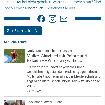
Hat der Artikel nicht gehalten, was er versprochen hat? Sind
Ihnen Fehler aufgefallen? Schreiben Sie uns.
Zur Startseite
Ähnliche Artikel
Große Emotionen beim FC Bayern
Müller-Abschied mit Pointe und
Kakadu - «Wird ewig wirken»
Ein Vierteljahrhundert bayerische Fußball-
Geschichte neigt sich dem Ende entgegen. Thomas
Müller jubelt noch einmal mit der Meisterschale und
sagt nach Bierduschen Servus. Mit Witz, aber ohne
Wirtz.
11.05.2025
Ende einer Bayern-Ikone