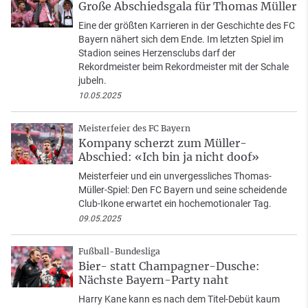
Große Abschiedsgala für Thomas Müller
Eine der größten Karrieren in der Geschichte des FC
Bayern nähert sich dem Ende. Im letzten Spiel im
Stadion seines Herzensclubs darf der
Rekordmeister beim Rekordmeister mit der Schale
jubeln.
10.05.2025
Meisterfeier des FC Bayern
Kompany scherzt zum Müller-
Abschied: «Ich bin ja nicht doof»
Meisterfeier und ein unvergessliches Thomas-
Müller-Spiel: Den FC Bayern und seine scheidende
Club-Ikone erwartet ein hochemotionaler Tag.
09.05.2025
Fußball-Bundesliga
Bier- statt Champagner-Dusche:
Nächste Bayern-Party naht
Harry Kane kann es nach dem Titel-Debüt kaum