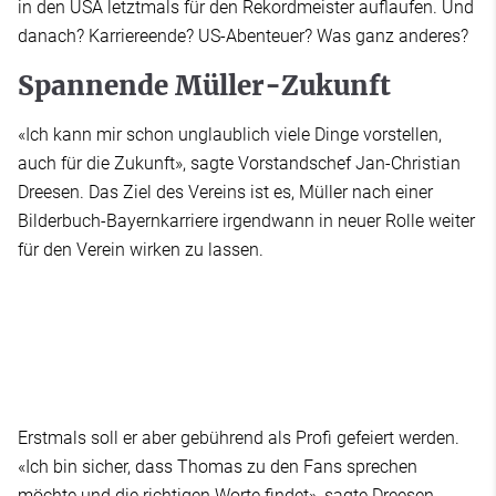
in den USA letztmals für den Rekordmeister auflaufen. Und
danach? Karriereende? US-Abenteuer? Was ganz anderes?
Spannende Müller-Zukunft
«Ich kann mir schon unglaublich viele Dinge vorstellen,
auch für die Zukunft», sagte Vorstandschef Jan-Christian
Dreesen. Das Ziel des Vereins ist es, Müller nach einer
Bilderbuch-Bayernkarriere irgendwann in neuer Rolle weiter
für den Verein wirken zu lassen.
Erstmals soll er aber gebührend als Profi gefeiert werden.
«Ich bin sicher, dass Thomas zu den Fans sprechen
möchte und die richtigen Worte findet», sagte Dreesen.