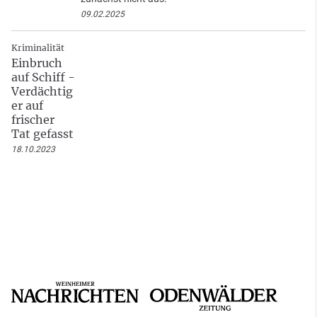
09.02.2025
Kriminalität
Einbruch
auf Schiff -
Verdächtig
er auf
frischer
Tat gefasst
18.10.2023