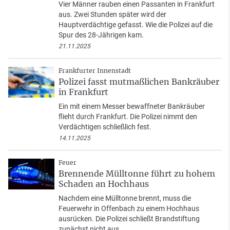
Vier Männer rauben einen Passanten in Frankfurt
aus. Zwei Stunden später wird der
Hauptverdächtige gefasst. Wie die Polizei auf die
Spur des 28-Jährigen kam.
21.11.2025
Frankfurter Innenstadt
Polizei fasst mutmaßlichen Bankräuber
in Frankfurt
Ein mit einem Messer bewaffneter Bankräuber
flieht durch Frankfurt. Die Polizei nimmt den
Verdächtigen schließlich fest.
14.11.2025
Feuer
Brennende Mülltonne führt zu hohem
Schaden an Hochhaus
Nachdem eine Mülltonne brennt, muss die
Feuerwehr in Offenbach zu einem Hochhaus
ausrücken. Die Polizei schließt Brandstiftung
zunächst nicht aus.