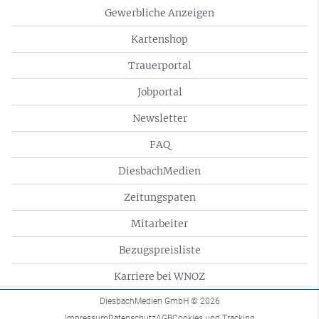
Gewerbliche Anzeigen
Kartenshop
Trauerportal
Jobportal
Newsletter
FAQ
DiesbachMedien
Zeitungspaten
Mitarbeiter
Bezugspreisliste
Karriere bei WNOZ
DiesbachMedien GmbH
© 2026
Impressum
Datenschutz
AGB
Cookies und Tracking