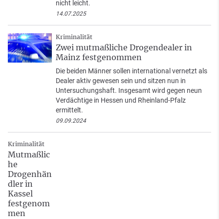
nicht leicht.
14.07.2025
Kriminalität
Zwei mutmaßliche Drogendealer in
Mainz festgenommen
Die beiden Männer sollen international vernetzt als
Dealer aktiv gewesen sein und sitzen nun in
Untersuchungshaft. Insgesamt wird gegen neun
Verdächtige in Hessen und Rheinland-Pfalz
ermittelt.
09.09.2024
Kriminalität
Mutmaßlic
he
Drogenhän
dler in
Kassel
festgenom
men