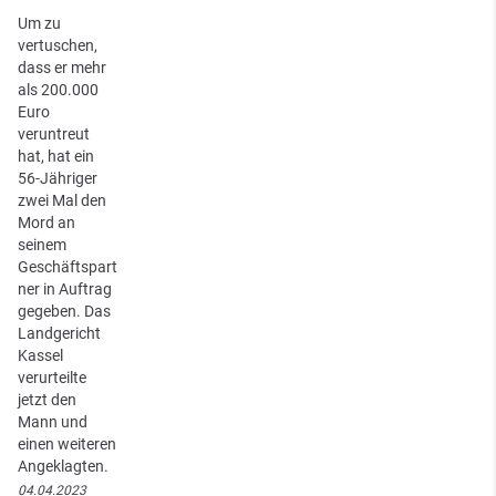
Um zu
vertuschen,
dass er mehr
als 200.000
Euro
veruntreut
hat, hat ein
56-Jähriger
zwei Mal den
Mord an
seinem
Geschäftspart
ner in Auftrag
gegeben. Das
Landgericht
Kassel
verurteilte
jetzt den
Mann und
einen weiteren
Angeklagten.
04.04.2023