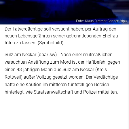
Foto: Klaus-Dietmar Gabbert/dpa
Der Tatverdächtige soll versucht haben, per Auftrag den
neuen Lebensgefährten seiner getrenntlebenden Ehefrau
töten zu lassen. (Symbolbild)
Sulz am Neckar (dpa/lsw) - Nach einer mutmaßlichen
versuchten Anstiftung zum Mord ist der Haftbefehl gegen
einen 43-jährigen Mann aus Sulz am Neckar (Kreis
Rottweil) außer Vollzug gesetzt worden. Der Verdächtige
hatte eine Kaution im mittleren fünfstelligen Bereich
hinterlegt, wie Staatsanwaltschaft und Polizei mitteilten.