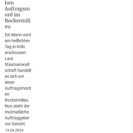
hen
Auftragsm
ord im
Rockermili
eu
Ein Mann wird
am helllichten
Tag in Köln
erschossen.
Laut
Staatsanwalt
schaft handelt
es sich um
einen
Auftragsmord
im
Rockermilieu.
Nun steht der
mutmaßliche
Auftraggeber
vor Gericht.
19.04.2024