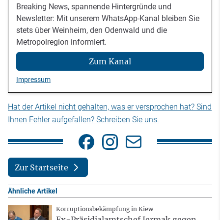
Breaking News, spannende Hintergründe und
Newsletter: Mit unserem WhatsApp-Kanal bleiben Sie
stets über Weinheim, den Odenwald und die
Metropolregion informiert.
Zum Kanal
Impressum
Hat der Artikel nicht gehalten, was er versprochen hat? Sind
Ihnen Fehler aufgefallen? Schreiben Sie uns.
Zur Startseite
Ähnliche Artikel
Korruptionsbekämpfung in Kiew
Ex-Präsidialamtschef Jermak gegen