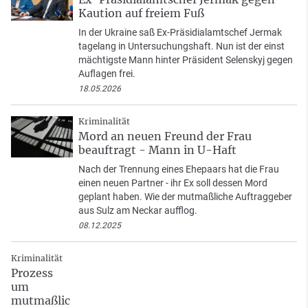
Kaution auf freiem Fuß
In der Ukraine saß Ex-Präsidialamtschef Jermak
tagelang in Untersuchungshaft. Nun ist der einst
mächtigste Mann hinter Präsident Selenskyj gegen
Auflagen frei.
18.05.2026
Kriminalität
Mord an neuen Freund der Frau
beauftragt - Mann in U-Haft
Nach der Trennung eines Ehepaars hat die Frau
einen neuen Partner - ihr Ex soll dessen Mord
geplant haben. Wie der mutmaßliche Auftraggeber
aus Sulz am Neckar aufflog.
08.12.2025
Kriminalität
Prozess
um
mutmaßlic