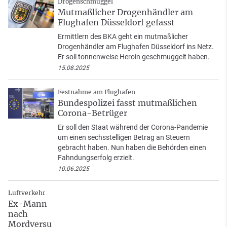
Drogenschmuggel
Mutmaßlicher Drogenhändler am
Flughafen Düsseldorf gefasst
Ermittlern des BKA geht ein mutmaßlicher
Drogenhändler am Flughafen Düsseldorf ins Netz.
Er soll tonnenweise Heroin geschmuggelt haben.
15.08.2025
Festnahme am Flughafen
Bundespolizei fasst mutmaßlichen
Corona-Betrüger
Er soll den Staat während der Corona-Pandemie
um einen sechsstelligen Betrag an Steuern
gebracht haben. Nun haben die Behörden einen
Fahndungserfolg erzielt.
10.06.2025
Luftverkehr
Ex-Mann
nach
Mordversu