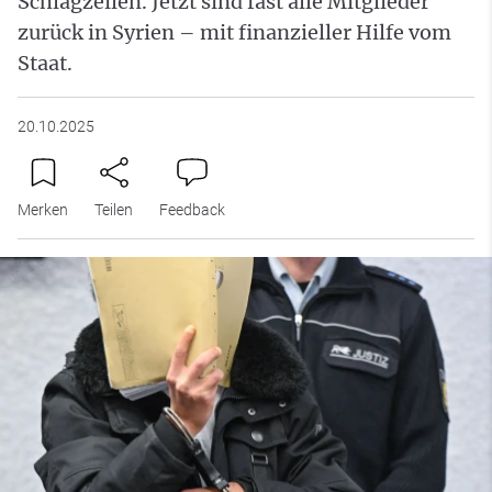
Schlagzeilen. Jetzt sind fast alle Mitglieder
zurück in Syrien – mit finanzieller Hilfe vom
Staat.
20.10.2025
Merken
Teilen
Feedback