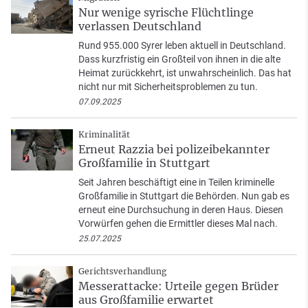
Nur wenige syrische Flüchtlinge
verlassen Deutschland
Rund 955.000 Syrer leben aktuell in Deutschland.
Dass kurzfristig ein Großteil von ihnen in die alte
Heimat zurückkehrt, ist unwahrscheinlich. Das hat
nicht nur mit Sicherheitsproblemen zu tun.
07.09.2025
Kriminalität
Erneut Razzia bei polizeibekannter
Großfamilie in Stuttgart
Seit Jahren beschäftigt eine in Teilen kriminelle
Großfamilie in Stuttgart die Behörden. Nun gab es
erneut eine Durchsuchung in deren Haus. Diesen
Vorwürfen gehen die Ermittler dieses Mal nach.
25.07.2025
Gerichtsverhandlung
Messerattacke: Urteile gegen Brüder
aus Großfamilie erwartet