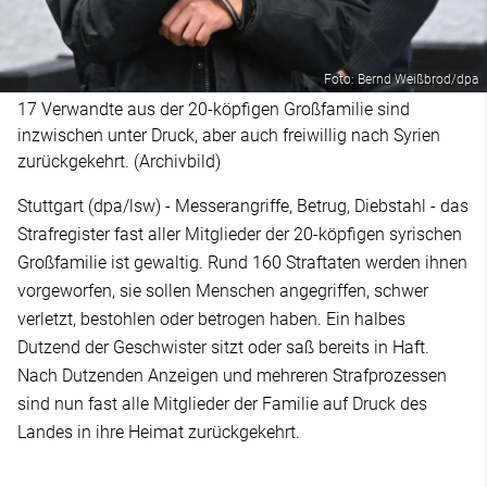
Foto: Bernd Weißbrod/dpa
17 Verwandte aus der 20-köpfigen Großfamilie sind
inzwischen unter Druck, aber auch freiwillig nach Syrien
zurückgekehrt. (Archivbild)
Stuttgart (dpa/lsw) - Messerangriffe, Betrug, Diebstahl - das
Strafregister fast aller Mitglieder der 20-köpfigen syrischen
Großfamilie ist gewaltig. Rund 160 Straftaten werden ihnen
vorgeworfen, sie sollen Menschen angegriffen, schwer
verletzt, bestohlen oder betrogen haben. Ein halbes
Dutzend der Geschwister sitzt oder saß bereits in Haft.
Nach Dutzenden Anzeigen und mehreren Strafprozessen
sind nun fast alle Mitglieder der Familie auf Druck des
Landes in ihre Heimat zurückgekehrt.