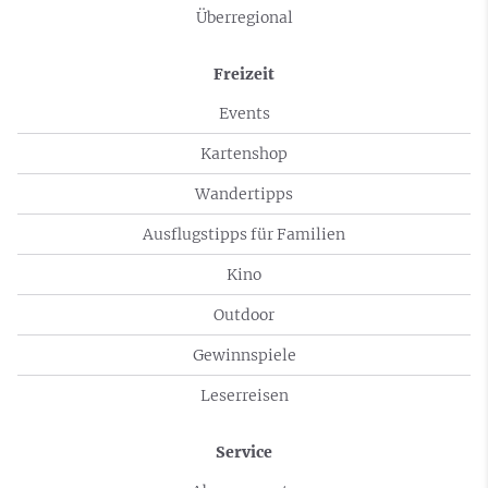
Überregional
Freizeit
Events
Kartenshop
Wandertipps
Ausflugstipps für Familien
Kino
Outdoor
Gewinnspiele
Leserreisen
Service