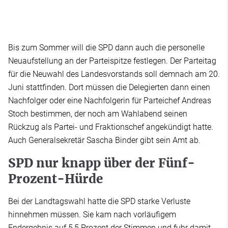
Bis zum Sommer will die SPD dann auch die personelle
Neuaufstellung an der Parteispitze festlegen. Der Parteitag
für die Neuwahl des Landesvorstands soll demnach am 20.
Juni stattfinden. Dort müssen die Delegierten dann einen
Nachfolger oder eine Nachfolgerin für Parteichef Andreas
Stoch bestimmen, der noch am Wahlabend seinen
Rückzug als Partei- und Fraktionschef angekündigt hatte.
Auch Generalsekretär Sascha Binder gibt sein Amt ab.
SPD nur knapp über der Fünf-
Prozent-Hürde
Bei der Landtagswahl hatte die SPD starke Verluste
hinnehmen müssen. Sie kam nach vorläufigem
Endergebnis auf 5,5 Prozent der Stimmen und fuhr damit