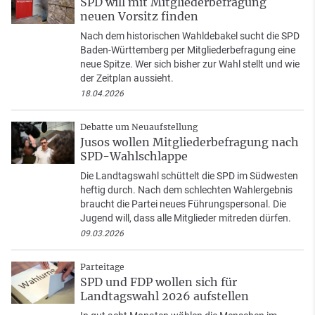
SPD will mit Mitgliederbefragung
neuen Vorsitz finden
Nach dem historischen Wahldebakel sucht die SPD
Baden-Württemberg per Mitgliederbefragung eine
neue Spitze. Wer sich bisher zur Wahl stellt und wie
der Zeitplan aussieht.
18.04.2026
Debatte um Neuaufstellung
Jusos wollen Mitgliederbefragung nach
SPD-Wahlschlappe
Die Landtagswahl schüttelt die SPD im Südwesten
heftig durch. Nach dem schlechten Wahlergebnis
braucht die Partei neues Führungspersonal. Die
Jugend will, dass alle Mitglieder mitreden dürfen.
09.03.2026
Parteitage
SPD und FDP wollen sich für
Landtagswahl 2026 aufstellen