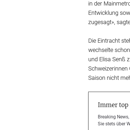
in der Mainmetro
Entwicklung sowi
zugesagt», sagte
Die Eintracht s
wechselte schon
und Elisa Senß z
Schweizerinnen 
Saison nicht me
Immer top
Breaking News,
Sie stets über 