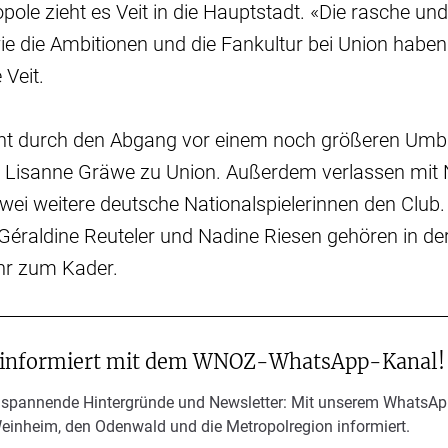
pole zieht es Veit in die Hauptstadt. «Die rasche und
e die Ambitionen und die Fankultur bei Union haben
 Veit.
teht durch den Abgang vor einem noch größeren Umb
 Lisanne Gräwe zu Union. Außerdem verlassen mit 
wei weitere deutsche Nationalspielerinnen den Club.
Géraldine Reuteler und Nadine Riesen gehören in 
hr zum Kader.
 informiert mit dem WNOZ-WhatsApp-Kanal!
 spannende Hintergründe und Newsletter: Mit unserem WhatsAp
Weinheim, den Odenwald und die Metropolregion informiert.