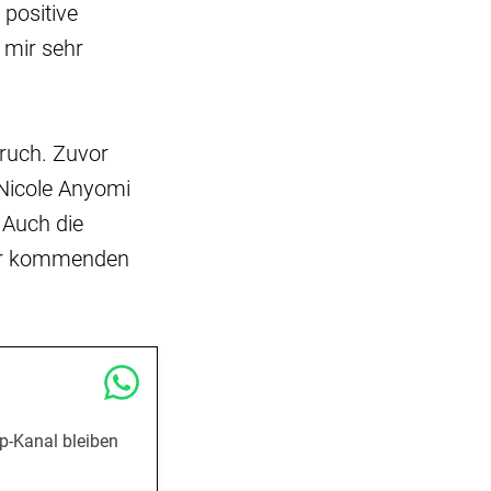
 positive
 mir sehr
ruch. Zuvor
Nicole Anyomi
 Auch die
der kommenden
p-Kanal bleiben