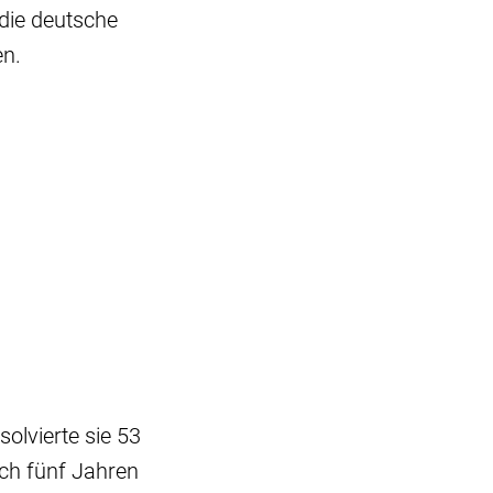
 die deutsche
n.
olvierte sie 53
ach fünf Jahren