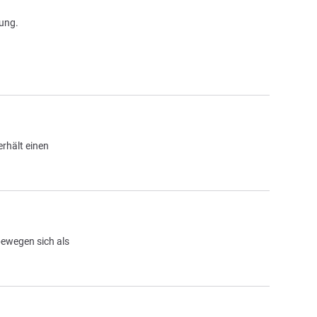
rung.
rhält einen
bewegen sich als