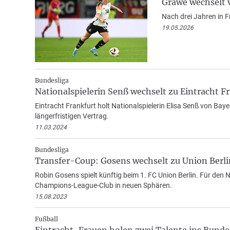
Gräwe wechselt 
Nach drei Jahren in F
19.05.2026
Bundesliga
Nationalspielerin Senß wechselt zu Eintracht F
Eintracht Frankfurt holt Nationalspielerin Elisa Senß von Bay
längerfristigen Vertrag.
11.03.2024
Bundesliga
Transfer-Coup: Gosens wechselt zu Union Berli
Robin Gosens spielt künftig beim 1. FC Union Berlin. Für den N
Champions-League-Club in neuen Sphären.
15.08.2023
Fußball