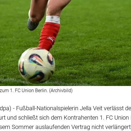
 zum 1. FC Union Berlin. (Archivbild)
pa) - Fußball-Nationalspielerin Jella Veit verlässt d
urt und schließt sich dem Kontrahenten 1. FC Union B
esem Sommer auslaufenden Vertrag nicht verlängert, t