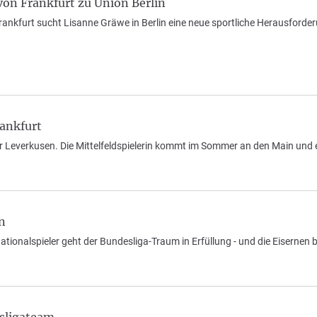
von Frankfurt zu Union Berlin
rankfurt sucht Lisanne Gräwe in Berlin eine neue sportliche Herausforde
rankfurt
er Leverkusen. Die Mittelfeldspielerin kommt im Sommer an den Main und e
n
ationalspieler geht der Bundesliga-Traum in Erfüllung - und die Eisernen 