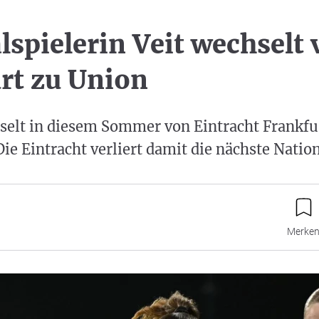
lspielerin Veit wechselt
rt zu Union
hselt in diesem Sommer von Eintracht Frankfu
Die Eintracht verliert damit die nächste Nation
Merke