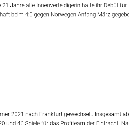
e 21 Jahre alte Innenverteidigerin hatte ihr Debüt für
haft beim 4:0 gegen Norwegen Anfang März gegebe
mer 2021 nach Frankfurt gewechselt. Insgesamt abs
U20 und 46 Spiele für das Profiteam der Eintracht. N