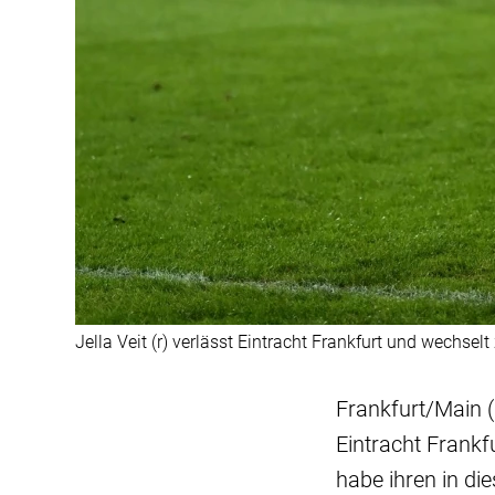
Jella Veit (r) verlässt Eintracht Frankfurt und wechselt
Frankfurt/Main (d
Eintracht Frankf
habe ihren in di