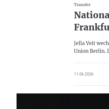
Transfer
Nationa
Frankfu
Jella Veit wec
Union Berlin. 
11.06.2026