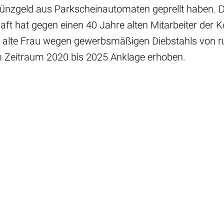
Münzgeld aus Parkscheinautomaten geprellt haben. D
aft hat gegen einen 40 Jahre alten Mitarbeiter de
 alte Frau wegen gewerbsmäßigen Diebstahls von r
im Zeitraum 2020 bis 2025 Anklage erhoben.