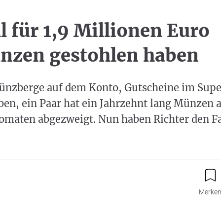
l für 1,9 Millionen Euro
nzen gestohlen haben
ünzberge auf dem Konto, Gutscheine im Sup
ben, ein Paar hat ein Jahrzehnt lang Münzen 
omaten abgezweigt. Nun haben Richter den Fa
Merke