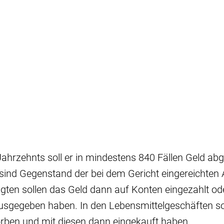
Jahrzehnts soll er in mindestens 840 Fällen Geld ab
sind Gegenstand der bei dem Gericht eingereichten 
gten sollen das Geld dann auf Konten eingezahlt oder
sgegeben haben. In den Lebensmittelgeschäften so
rben und mit diesen dann eingekauft haben.