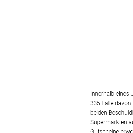
Innerhalb eines 
335 Fälle davon 
beiden Beschuldi
Supermärkten au
Gutscheine erwo