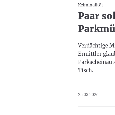
Kriminalität
Paar sol
Parkmü
Verdächtige M
Ermittler glau
Parkscheinaut
Tisch.
25.03.2026