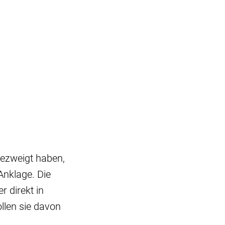
gezweigt haben,
Anklage. Die
 direkt in
llen sie davon