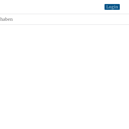
Login
n haben