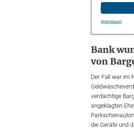
Impressum
Bank wun
von Barg
Der Fall war im
Geldwäscheverda
verdächtige Barg
angeklagten Ehe
Parkscheinautom
die Geräte und d