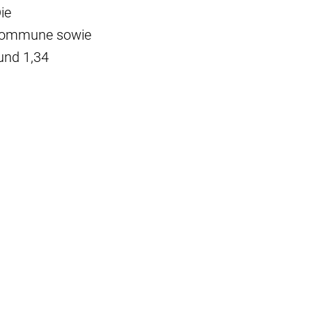
ie
r Kommune sowie
und 1,34