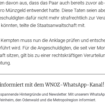
ehen davon aus, dass das Paar auch bereits zuvor a
o Münzgeld entwendet hatte. Diese Taten seien aber
chuldigten dafür nicht mehr strafrechtlich zur Ve
önnten, teilte die Staatsanwaltschaft mit.
 Kempten muss nun die Anklage prüfen und entschei
ührt wird. Für die Angeschuldigten, die seit vier Mo
 sitzen, gilt bis zu einer rechtskräftigen Verurteilu
tung.
 informiert mit dem WNOZ-WhatsApp-Kanal!
 spannende Hintergründe und Newsletter: Mit unserem WhatsAp
Weinheim, den Odenwald und die Metropolregion informiert.