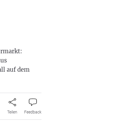
ermarkt:
aus
ll auf dem
n
Teilen
Feedback