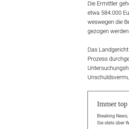
Die Ermittler g
etwa 584.000 Eur
weswegen die Bes
gezogen werden k
Das Landgericht
Prozess durchgef
Untersuchungshaft
Unschuldsvermu
Immer top
Breaking News,
Sie stets über 