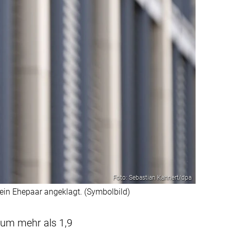
Foto: Sebastian Kahnert/dpa
in Ehepaar angeklagt. (Symbolbild)
 um mehr als 1,9