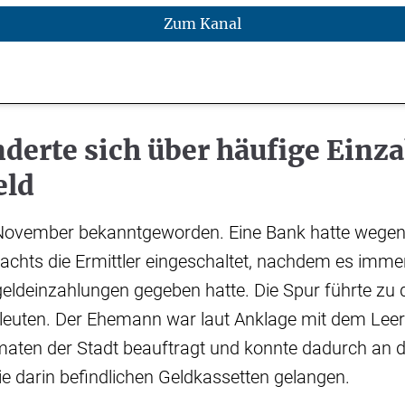
Zum Kanal
derte sich über häufige Einz
eld
 November bekanntgeworden. Eine Bank hatte wege
chts die Ermittler eingeschaltet, nachdem es imme
eldeinzahlungen gegeben hatte. Die Spur führte zu
leuten. Der Ehemann war laut Anklage mit dem Leer
aten der Stadt beauftragt und konnte dadurch an di
ie darin befindlichen Geldkassetten gelangen.