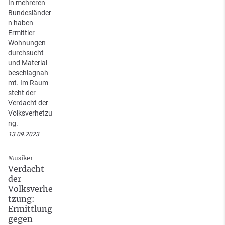
In mehreren
Bundesländer
n haben
Ermittler
Wohnungen
durchsucht
und Material
beschlagnah
mt. Im Raum
steht der
Verdacht der
Volksverhetzu
ng.
13.09.2023
Musiker
Verdacht
der
Volksverhe
tzung:
Ermittlung
gegen