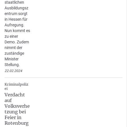
staatlichen
Ausbildungsz
entrum sorgt
in Hessen für
Aufregung.
Nun kommt es
zu einer
Demo. Zudem
nimmt der
zuständige
Minister
Stellung.
22.02.2024
Kriminalpoliz
ei
Verdacht
auf
Volksverhe
tzung bei
Feier in
Rotenburg