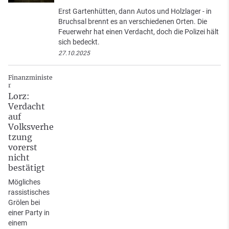
Erst Gartenhütten, dann Autos und Holzlager - in
Bruchsal brennt es an verschiedenen Orten. Die
Feuerwehr hat einen Verdacht, doch die Polizei hält
sich bedeckt.
27.10.2025
Finanzministe
r
Lorz:
Verdacht
auf
Volksverhe
tzung
vorerst
nicht
bestätigt
Mögliches
rassistisches
Grölen bei
einer Party in
einem