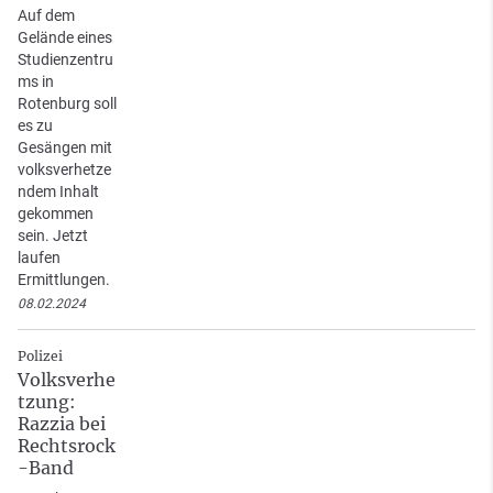
Auf dem
Gelände eines
Studienzentru
ms in
Rotenburg soll
es zu
Gesängen mit
volksverhetze
ndem Inhalt
gekommen
sein. Jetzt
laufen
Ermittlungen.
08.02.2024
Polizei
Volksverhe
tzung:
Razzia bei
Rechtsrock
-Band