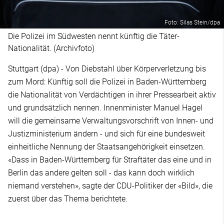
Foto: Silas Stein/dpa
Die Polizei im Südwesten nennt künftig die Täter-
Nationalität. (Archivfoto)
Stuttgart (dpa) - Von Diebstahl über Körperverletzung bis
zum Mord: Künftig soll die Polizei in Baden-Württemberg
die Nationalität von Verdächtigen in ihrer Pressearbeit aktiv
und grundsätzlich nennen. Innenminister Manuel Hagel
will die gemeinsame Verwaltungsvorschrift von Innen- und
Justizministerium ändern - und sich für eine bundesweit
einheitliche Nennung der Staatsangehörigkeit einsetzen.
«Dass in Baden-Württemberg für Straftäter das eine und in
Berlin das andere gelten soll - das kann doch wirklich
niemand verstehen», sagte der CDU-Politiker der «Bild», die
zuerst über das Thema berichtete.