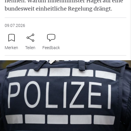
nennen. Warum Innenminister Hagel auf eine
bundesweit einheitliche Regelung drängt.
09.07.2026
Merken
Teilen
Feedback