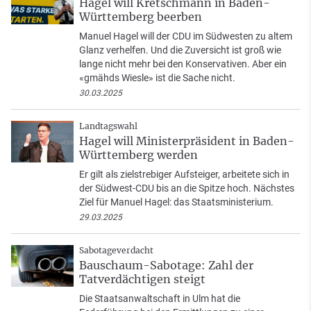
Hagel will Kretschmann in Baden-
Württemberg beerben
Manuel Hagel will der CDU im Südwesten zu altem
Glanz verhelfen. Und die Zuversicht ist groß wie
lange nicht mehr bei den Konservativen. Aber ein
«gmähds Wiesle» ist die Sache nicht.
30.03.2025
Landtagswahl
Hagel will Ministerpräsident in Baden-
Württemberg werden
Er gilt als zielstrebiger Aufsteiger, arbeitete sich in
der Südwest-CDU bis an die Spitze hoch. Nächstes
Ziel für Manuel Hagel: das Staatsministerium.
29.03.2025
Sabotageverdacht
Bauschaum-Sabotage: Zahl der
Tatverdächtigen steigt
Die Staatsanwaltschaft in Ulm hat die